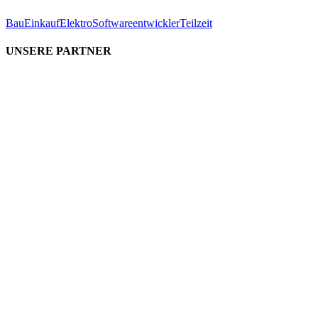
Bau
Einkauf
Elektro
Softwareentwickler
Teilzeit
UNSERE PARTNER