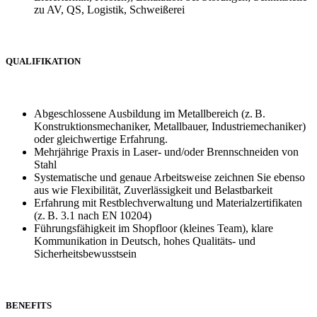
zu AV, QS, Logistik, Schweißerei
QUALIFIKATION
Abgeschlossene Ausbildung im Metallbereich (z. B.
Konstruktionsmechaniker, Metallbauer, Industriemechaniker)
oder gleichwertige Erfahrung.
Mehrjährige Praxis in Laser‑ und/oder Brennschneiden von
Stahl
Systematische und genaue Arbeitsweise zeichnen Sie ebenso
aus wie Flexibilität, Zuverlässigkeit und Belastbarkeit
Erfahrung mit Restblechverwaltung und Materialzertifikaten
(z. B. 3.1 nach EN 10204)
Führungsfähigkeit im Shopfloor (kleines Team), klare
Kommunikation in Deutsch, hohes Qualitäts‑ und
Sicherheitsbewusstsein
BENEFITS