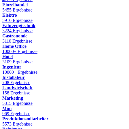
Einzelhandel
5455 Ergebnisse
Elektro
5916 Ergebnisse
Fahrzeugtechnik
3224 Ergebnisse
Gastronomie
3110 Ergebnisse
Home Office
10000+ Ergebnisse
Hotel
3109 Ergebnisse
Ingenieur
10000+ Ergebnisse
Installateur
708 Ergebnisse
Landwirtschaft
158 Ergebnisse
Marketing
5315 Ergebnisse
Mini
969 Ergebnisse
Produktionsmitarbeiter
5573 Ergebnisse