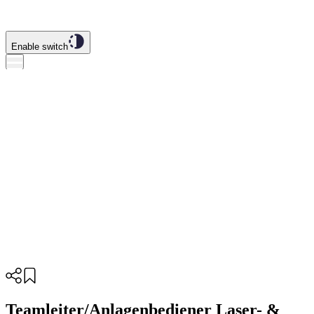
Enable switch
Teamleiter/Anlagenbediener Laser- &