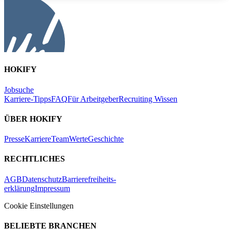
HOKIFY
Jobsuche
Karriere-Tipps
FAQ
Für Arbeitgeber
Recruiting Wissen
ÜBER HOKIFY
Presse
Karriere
Team
Werte
Geschichte
RECHTLICHES
AGB
Datenschutz
Barrierefreiheits-
erklärung
Impressum
Cookie Einstellungen
BELIEBTE BRANCHEN