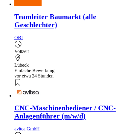
Teamleiter Baumarkt (alle
Geschlechter)
OBI
Vollzeit
Lübeck
Einfache Bewerbung
vor etwa 24 Stunden
CNC-Maschinenbediener / CNC-
Anlagenführer (m/w/d)
avitea GmbH