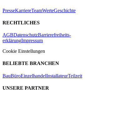
Presse
Karriere
Team
Werte
Geschichte
RECHTLICHES
AGB
Datenschutz
Barrierefreiheits-
erklärung
Impressum
Cookie Einstellungen
BELIEBTE BRANCHEN
Bau
Büro
Einzelhandel
Installateur
Teilzeit
UNSERE PARTNER