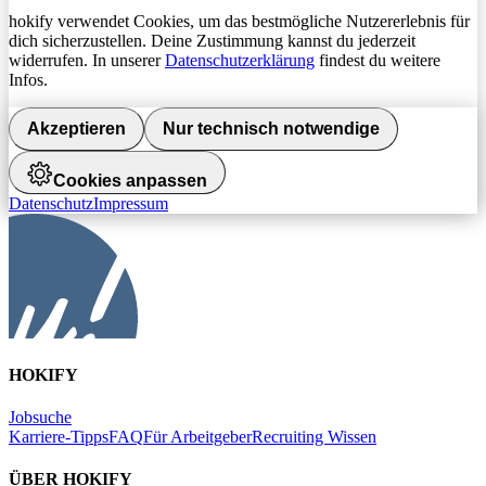
hokify verwendet Cookies, um das bestmögliche Nutzererlebnis für
dich sicherzustellen. Deine Zustimmung kannst du jederzeit
widerrufen. In unserer
Datenschutzerklärung
findest du weitere
Infos.
Akzeptieren
Nur technisch notwendige
Cookies anpassen
Datenschutz
Impressum
HOKIFY
Jobsuche
Karriere-Tipps
FAQ
Für Arbeitgeber
Recruiting Wissen
ÜBER HOKIFY