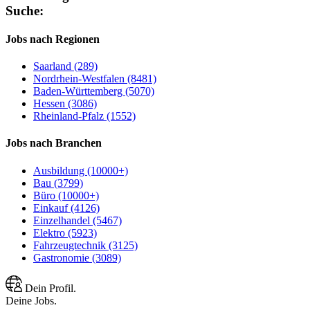
Suche:
Jobs nach Regionen
Saarland (289)
Nordrhein-Westfalen (8481)
Baden-Württemberg (5070)
Hessen (3086)
Rheinland-Pfalz (1552)
Jobs nach Branchen
Ausbildung (10000+)
Bau (3799)
Büro (10000+)
Einkauf (4126)
Einzelhandel (5467)
Elektro (5923)
Fahrzeugtechnik (3125)
Gastronomie (3089)
Dein Profil.
Deine Jobs.