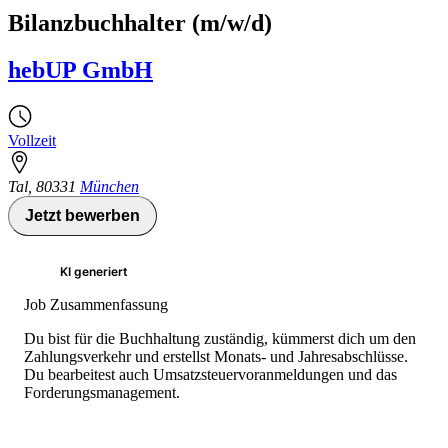
Bilanzbuchhalter (m/w/d)
hebUP GmbH
Vollzeit
Tal
,
80331
München
Jetzt bewerben
KI generiert
Job Zusammenfassung
Du bist für die Buchhaltung zuständig, kümmerst dich um den
Zahlungsverkehr und erstellst Monats- und Jahresabschlüsse.
Du bearbeitest auch Umsatzsteuervoranmeldungen und das
Forderungsmanagement.