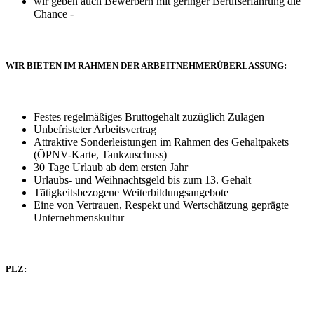
wir geben auch Bewerbern mit geringer Berufserfahrung die
Chance -
WIR BIETEN IM RAHMEN DER ARBEITNEHMERÜBERLASSUNG:
Festes regelmäßiges Bruttogehalt zuzüglich Zulagen
Unbefristeter Arbeitsvertrag
Attraktive Sonderleistungen im Rahmen des Gehaltpakets
(ÖPNV-Karte, Tankzuschuss)
30 Tage Urlaub ab dem ersten Jahr
Urlaubs- und Weihnachtsgeld bis zum 13. Gehalt
Tätigkeitsbezogene Weiterbildungsangebote
Eine von Vertrauen, Respekt und Wertschätzung geprägte
Unternehmenskultur
PLZ: