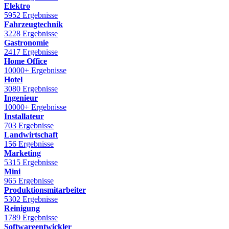
Elektro
5952 Ergebnisse
Fahrzeugtechnik
3228 Ergebnisse
Gastronomie
2417 Ergebnisse
Home Office
10000+ Ergebnisse
Hotel
3080 Ergebnisse
Ingenieur
10000+ Ergebnisse
Installateur
703 Ergebnisse
Landwirtschaft
156 Ergebnisse
Marketing
5315 Ergebnisse
Mini
965 Ergebnisse
Produktionsmitarbeiter
5302 Ergebnisse
Reinigung
1789 Ergebnisse
Softwareentwickler