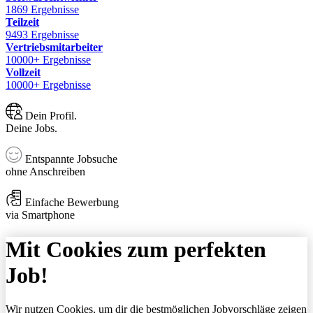
1869 Ergebnisse
Teilzeit
9493 Ergebnisse
Vertriebsmitarbeiter
10000+ Ergebnisse
Vollzeit
10000+ Ergebnisse
Dein Profil.
Deine Jobs.
Entspannte Jobsuche
ohne Anschreiben
Einfache Bewerbung
via Smartphone
Mit Cookies zum perfekten
Job!
Wir nutzen Cookies, um dir die bestmöglichen Jobvorschläge zeigen