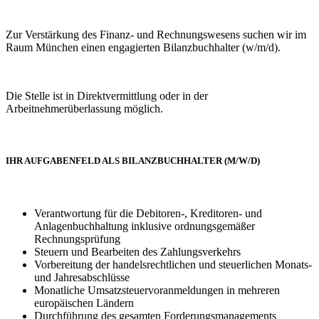
Zur Verstärkung des Finanz- und Rechnungswesens suchen wir im
Raum München einen engagierten Bilanzbuchhalter (w/m/d).
Die Stelle ist in Direktvermittlung oder in der
Arbeitnehmerüberlassung möglich.
IHR AUFGABENFELD ALS BILANZBUCHHALTER (M/W/D)
Verantwortung für die Debitoren-, Kreditoren- und
Anlagenbuchhaltung inklusive ordnungsgemäßer
Rechnungsprüfung
Steuern und Bearbeiten des Zahlungsverkehrs
Vorbereitung der handelsrechtlichen und steuerlichen Monats-
und Jahresabschlüsse
Monatliche Umsatzsteuervoranmeldungen in mehreren
europäischen Ländern
Durchführung des gesamten Forderungsmanagements