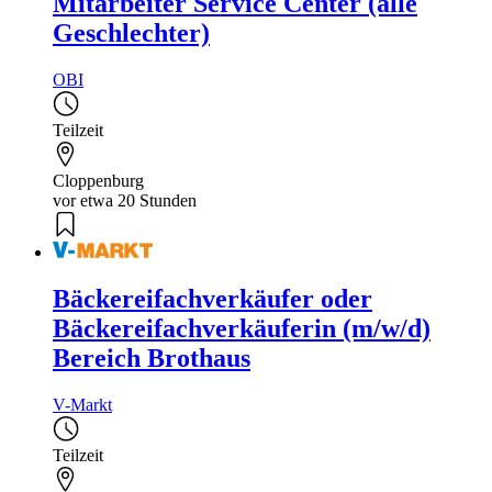
Mitarbeiter Service Center (alle
Geschlechter)
OBI
Teilzeit
Cloppenburg
vor etwa 20 Stunden
Bäckereifachverkäufer oder
Bäckereifachverkäuferin (m/w/d)
Bereich Brothaus
V-Markt
Teilzeit