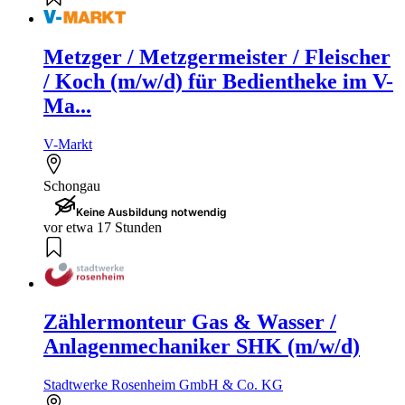
Metzger / Metzgermeister / Fleischer
/ Koch (m/w/d) für Bedientheke im V-
Ma...
V-Markt
Schongau
Keine Ausbildung notwendig
vor etwa 17 Stunden
Zählermonteur Gas & Wasser /
Anlagenmechaniker SHK (m/w/d)
Stadtwerke Rosenheim GmbH & Co. KG