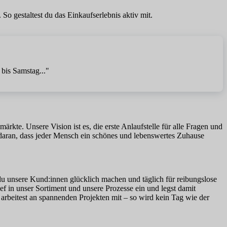
So gestaltest du das Einkaufserlebnis aktiv mit.
 bis Samstag..."
te. Unsere Vision ist es, die erste Anlaufstelle für alle Fragen und
daran, dass jeder Mensch ein schönes und lebenswertes Zuhause
 du unsere Kund:innen glücklich machen und täglich für reibungslose
ef in unser Sortiment und unsere Prozesse ein und legst damit
 arbeitest an spannenden Projekten mit – so wird kein Tag wie der