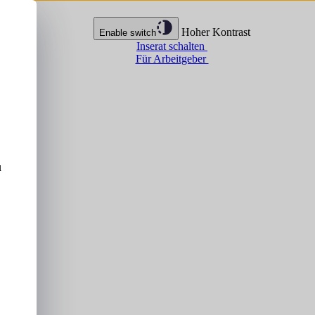
Hoher Kontrast
Enable switch
Inserat schalten
Für Arbeitgeber
u