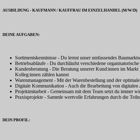
AUSBILDUNG - KAUFMANN / KAUFFRAU IM EINZELHANDEL (M/W/D)
DEINE AUFGABEN:
Sortimentskenntnisse - Du lernst unser umfassendes Baumarktso
Betriebsabläufe - Du durchläufst verschiedene organisatorisc
Kundenberatung - Die Beratung unserer Kund:innen im Markt ge
Kolleg:innen zählen kannst
Warenmanagement - Mit der Warenbestellung und der optimalen P
Digitale Kommunikation - Auch die Bearbeitung von digitalen 
Projektmitarbeit - Gemeinsam mit dem Team setzt du immer wie
Praxisprojekte - Sammle wertvolle Erfahrungen durch die Tei
DEIN PROFIL: