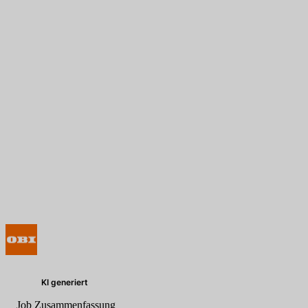
KI generiert
Job Zusammenfassung