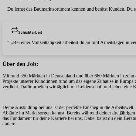
Du lernst das Baumarktsortiment kennen und berätst Kunden. Du sorg
Schichtarbeit
"...Bei einer Vollzeittätigkeit arbeitest du an fünf Arbeitstagen 
Über den Job:
Mit rund 350 Märkten in Deutschland und über 660 Märkten in zehn eu
Projekte unserer Kund:innen rund um das eigene Zuhause in Europa z
verdient. Dafür arbeiten wir täglich mit Leidenschaft und leben eine 
Deine Ausbildung bei uns ist der perfekte Einstieg in die Arbeitswel
Abläufe im Markt sorgen kannst. Bereits während deiner dreijährigen 
das Fundament für deine Karriere bei uns. Dabei baust du dein Beratu
andere.