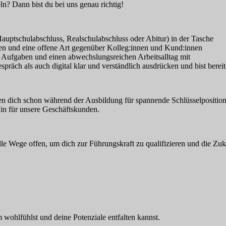
n? Dann bist du bei uns genau richtig!
Hauptschulabschluss, Realschulabschluss oder Abitur) in der Tasche
n und eine offene Art gegenüber Kolleg:innen und Kund:innen
ge Aufgaben und einen abwechslungsreichen Arbeitsalltag mit
äch als auch digital klar und verständlich ausdrücken und bist bereit
n dich schon während der Ausbildung für spannende Schlüsselpositione
in für unsere Geschäftskunden.
alle Wege offen, um dich zur Führungskraft zu qualifizieren und die Zuk
ohlfühlst und deine Potenziale entfalten kannst.