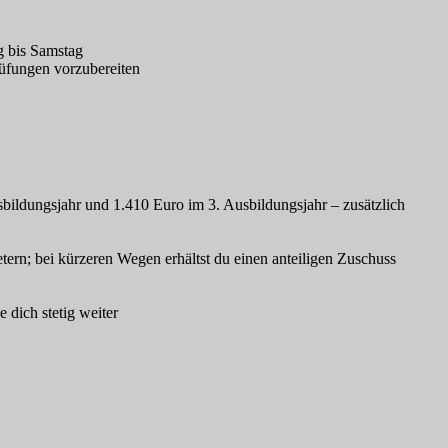
g bis Samstag
rüfungen vorzubereiten
sbildungsjahr und 1.410 Euro im 3. Ausbildungsjahr – zusätzlich
etern; bei kürzeren Wegen erhältst du einen anteiligen Zuschuss
dich stetig weiter