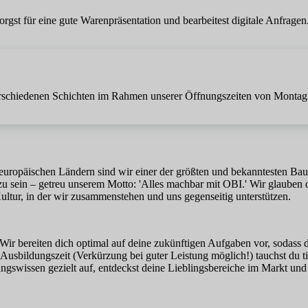
st für eine gute Warenpräsentation und bearbeitest digitale Anfragen. 
in verschiedenen Schichten im Rahmen unserer Öffnungszeiten von Montag
ropäischen Ländern sind wir einer der größten und bekanntesten Baumärk
u sein – getreu unserem Motto: 'Alles machbar mit OBI.' Wir glauben 
Kultur, in der wir zusammenstehen und uns gegenseitig unterstützen.
t. Wir bereiten dich optimal auf deine zukünftigen Aufgaben vor, sodass
Ausbildungszeit (Verkürzung bei guter Leistung möglich!) tauchst du ti
ngswissen gezielt auf, entdeckst deine Lieblingsbereiche im Markt und