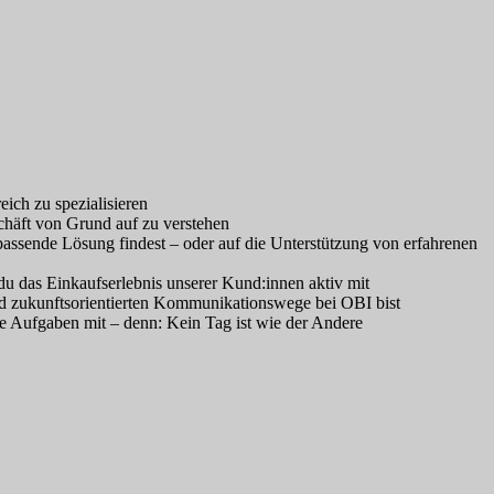
ich zu spezialisieren
chäft von Grund auf zu verstehen
assende Lösung findest – oder auf die Unterstützung von erfahrenen
du das Einkaufserlebnis unserer Kund:innen aktiv mit
nd zukunftsorientierten Kommunikationswege bei OBI bist
e Aufgaben mit – denn: Kein Tag ist wie der Andere