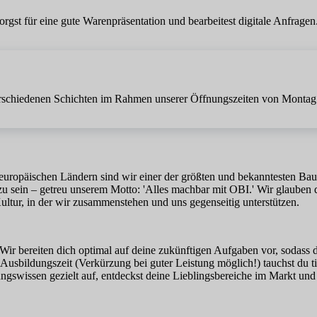
st für eine gute Warenpräsentation und bearbeitest digitale Anfragen. 
in verschiedenen Schichten im Rahmen unserer Öffnungszeiten von Montag
ropäischen Ländern sind wir einer der größten und bekanntesten Baumärk
u sein – getreu unserem Motto: 'Alles machbar mit OBI.' Wir glauben 
Kultur, in der wir zusammenstehen und uns gegenseitig unterstützen.
t. Wir bereiten dich optimal auf deine zukünftigen Aufgaben vor, sodass
Ausbildungszeit (Verkürzung bei guter Leistung möglich!) tauchst du ti
ngswissen gezielt auf, entdeckst deine Lieblingsbereiche im Markt und