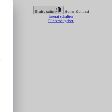
Hoher Kontrast
Enable switch
Inserat schalten
Für Arbeitgeber
u