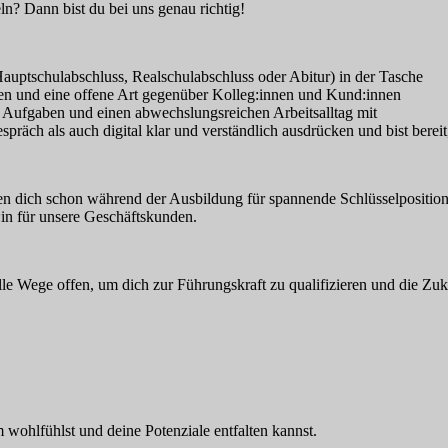
n? Dann bist du bei uns genau richtig!
Hauptschulabschluss, Realschulabschluss oder Abitur) in der Tasche
n und eine offene Art gegenüber Kolleg:innen und Kund:innen
ge Aufgaben und einen abwechslungsreichen Arbeitsalltag mit
äch als auch digital klar und verständlich ausdrücken und bist bereit
n dich schon während der Ausbildung für spannende Schlüsselpositione
in für unsere Geschäftskunden.
alle Wege offen, um dich zur Führungskraft zu qualifizieren und die Zuk
ohlfühlst und deine Potenziale entfalten kannst.