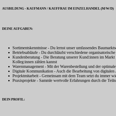
AUSBILDUNG - KAUFMANN / KAUFFRAU IM EINZELHANDEL (M/W/D)
DEINE AUFGABEN:
Sortimentskenntnisse - Du lernst unser umfassendes Baumarktso
Betriebsabläufe - Du durchläufst verschiedene organisatorisc
Kundenberatung - Die Beratung unserer Kund:innen im Markt ge
Kolleg:innen zählen kannst
Warenmanagement - Mit der Warenbestellung und der optimalen P
Digitale Kommunikation - Auch die Bearbeitung von digitalen 
Projektmitarbeit - Gemeinsam mit dem Team setzt du immer wie
Praxisprojekte - Sammle wertvolle Erfahrungen durch die Tei
DEIN PROFIL: