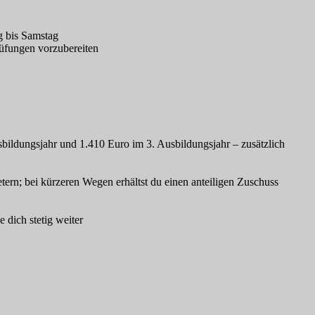
g bis Samstag
rüfungen vorzubereiten
sbildungsjahr und 1.410 Euro im 3. Ausbildungsjahr – zusätzlich
etern; bei kürzeren Wegen erhältst du einen anteiligen Zuschuss
dich stetig weiter