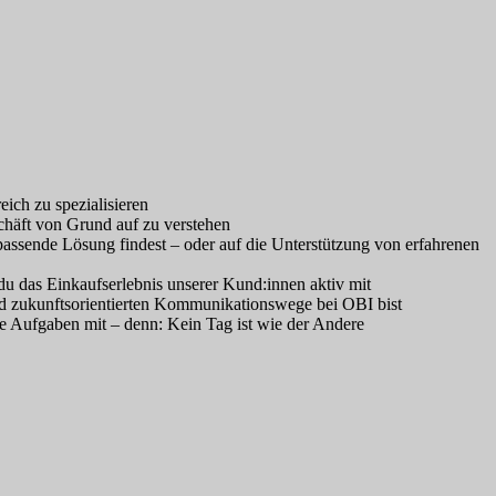
ich zu spezialisieren
chäft von Grund auf zu verstehen
assende Lösung findest – oder auf die Unterstützung von erfahrenen
du das Einkaufserlebnis unserer Kund:innen aktiv mit
nd zukunftsorientierten Kommunikationswege bei OBI bist
e Aufgaben mit – denn: Kein Tag ist wie der Andere