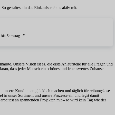
So gestaltest du das Einkaufserlebnis aktiv mit.
 bis Samstag..."
te. Unsere Vision ist es, die erste Anlaufstelle für alle Fragen und
daran, dass jeder Mensch ein schönes und lebenswertes Zuhause
 du unsere Kund:innen glücklich machen und täglich für reibungslose
ef in unser Sortiment und unsere Prozesse ein und legst damit
 arbeitest an spannenden Projekten mit – so wird kein Tag wie der