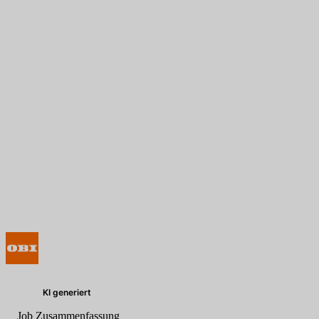
KI generiert
Job Zusammenfassung