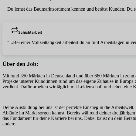
Du lernst das Baumarktsortiment kennen und berätst Kunden. Du sorg
Schichtarbeit
"...Bei einer Vollzeittätigkeit arbeitest du an fünf Arbeitstagen 
Über den Job:
Mit rund 350 Märkten in Deutschland und über 660 Märkten in zehn eu
Projekte unserer Kund:innen rund um das eigene Zuhause in Europa z
verdient. Dafür arbeiten wir täglich mit Leidenschaft und leben eine 
Deine Ausbildung bei uns ist der perfekte Einstieg in die Arbeitswel
Abläufe im Markt sorgen kannst. Bereits während deiner dreijährigen 
das Fundament für deine Karriere bei uns. Dabei baust du dein Beratu
andere.