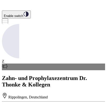
Enable switch
Z
Zahn- und Prophylaxezentrum Dr.
Thonke & Kollegen
Rippolingen, Deutschland