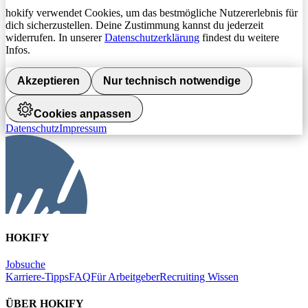
hokify verwendet Cookies, um das bestmögliche Nutzererlebnis für
dich sicherzustellen. Deine Zustimmung kannst du jederzeit
widerrufen. In unserer
Datenschutzerklärung
findest du weitere
Infos.
Akzeptieren
Nur technisch notwendige
Cookies anpassen
Datenschutz
Impressum
HOKIFY
Jobsuche
Karriere-Tipps
FAQ
Für Arbeitgeber
Recruiting Wissen
ÜBER HOKIFY