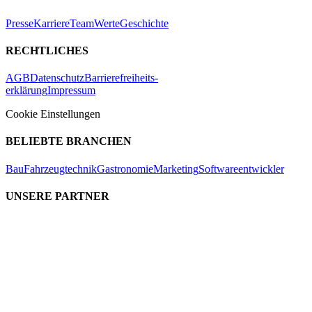
Presse
Karriere
Team
Werte
Geschichte
RECHTLICHES
AGB
Datenschutz
Barrierefreiheits-
erklärung
Impressum
Cookie Einstellungen
BELIEBTE BRANCHEN
Bau
Fahrzeugtechnik
Gastronomie
Marketing
Softwareentwickler
UNSERE PARTNER