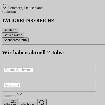
Perleberg, Deutschland
+ 1 Standort
TÄTIGKEITSBEREICHE
BeraterIn
BetriebswirtIn
SachbearbeiterIn
Wir haben aktuell 2 Jobs:
Beruf, Stichwort
Standort
Umkreis
Filter
Jobs finden