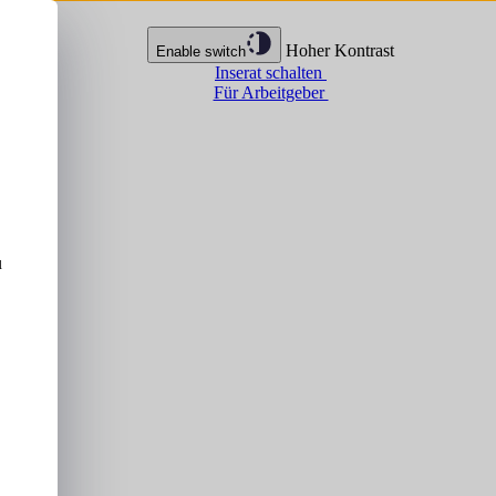
Hoher Kontrast
Enable switch
Inserat schalten
Für Arbeitgeber
u