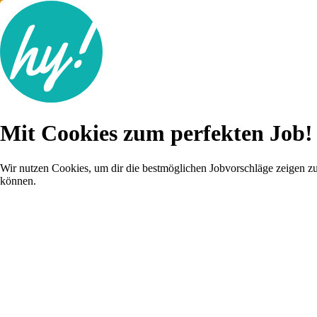
Jobsuche
Mit Cookies zum perfekten Job!
Lebenslauf
Karriere-Tipps
Inserat schalten
Wir nutzen Cookies, um dir die bestmöglichen Jobvorschläge zeigen z
können.
Anmelden