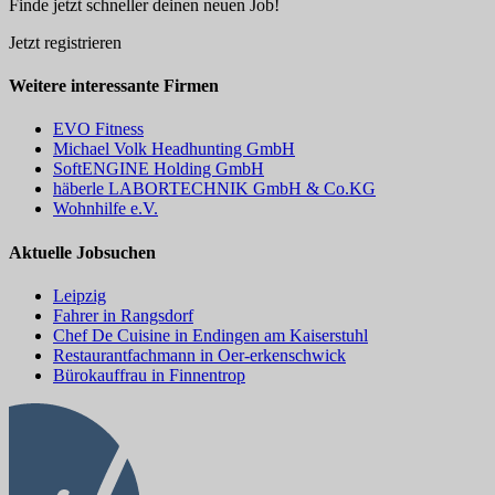
Finde jetzt schneller deinen neuen Job!
Jetzt registrieren
Weitere interessante Firmen
EVO Fitness
Michael Volk Headhunting GmbH
SoftENGINE Holding GmbH
häberle LABORTECHNIK GmbH & Co.KG
Wohnhilfe e.V.
Aktuelle Jobsuchen
Leipzig
Fahrer in Rangsdorf
Chef De Cuisine in Endingen am Kaiserstuhl
Restaurantfachmann in Oer-erkenschwick
Bürokauffrau in Finnentrop