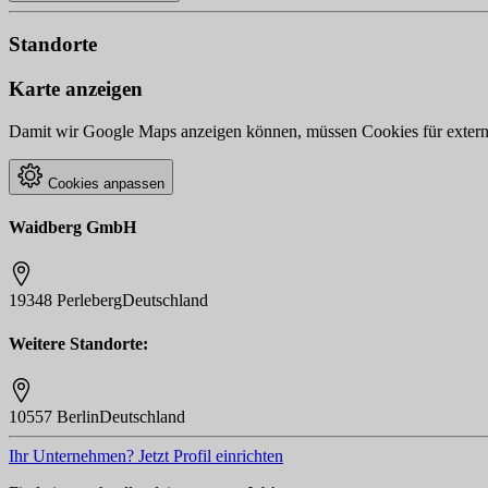
Standorte
Karte anzeigen
Damit wir Google Maps anzeigen können, müssen Cookies für externe 
Cookies anpassen
Waidberg GmbH
19348 Perleberg
Deutschland
Weitere Standorte:
10557 Berlin
Deutschland
Ihr Unternehmen? Jetzt Profil einrichten