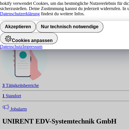
U
hokify verwendet Cookies, um das bestmögliche Nutzererlebnis für di
sicherzustellen. Deine Zustimmung kannst du jederzeit widerrufen. In 
NAVIGATION
Datenschutzerklärung
findest du weitere Infos.
Standorte
Akzeptieren
Nur technisch notwendige
Jobalarm aktivieren
Cookies anpassen
Datenschutz
Impressum
3
Tätigkeitsbereiche
1
Standort
Jobalarm
UNIRENT EDV-Systemtechnik GmbH