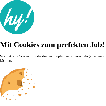
Jobsuche
Mit Cookies zum perfekten Job!
Lebenslauf
Karriere-Tipps
Inserat schalten
Wir nutzen Cookies, um dir die bestmöglichen Jobvorschläge zeigen z
können.
Anmelden