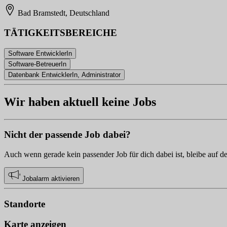
Bad Bramstedt, Deutschland
TÄTIGKEITSBEREICHE
Software EntwicklerIn
Software-BetreuerIn
Datenbank EntwicklerIn, Administrator
Wir haben aktuell keine Jobs
Nicht der passende Job dabei?
Auch wenn gerade kein passender Job für dich dabei ist, bleibe auf d
Jobalarm aktivieren
Standorte
Karte anzeigen