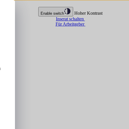
Hoher Kontrast
Enable switch
Inserat schalten
Für Arbeitgeber
u