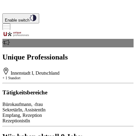
Enable switch
Unique Professionals
Innenstadt I, Deutschland
+ 1 Standort
Tätigkeitsbereiche
Bürokaufmann, -frau
SekretärIn, AssistentIn
Empfang, Rezeption
RezeptionistIn