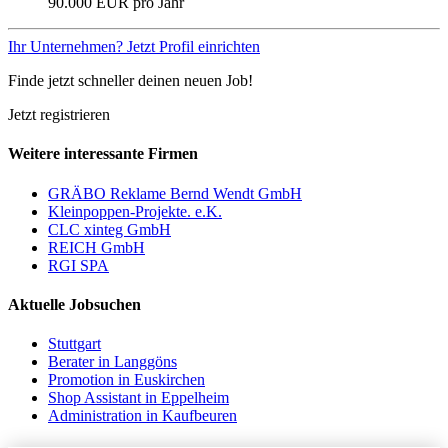
90.000 EUR pro Jahr
Ihr Unternehmen? Jetzt Profil einrichten
Finde jetzt schneller deinen neuen Job!
Jetzt registrieren
Weitere interessante Firmen
GRÄBO Reklame Bernd Wendt GmbH
Kleinpoppen-Projekte. e.K.
CLC xinteg GmbH
REICH GmbH
RGI SPA
Aktuelle Jobsuchen
Stuttgart
Berater in Langgöns
Promotion in Euskirchen
Shop Assistant in Eppelheim
Administration in Kaufbeuren