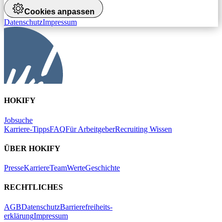
Cookies anpassen
Datenschutz
Impressum
HOKIFY
Jobsuche
Karriere-Tipps
FAQ
Für Arbeitgeber
Recruiting Wissen
ÜBER HOKIFY
Presse
Karriere
Team
Werte
Geschichte
RECHTLICHES
AGB
Datenschutz
Barrierefreiheits-
erklärung
Impressum