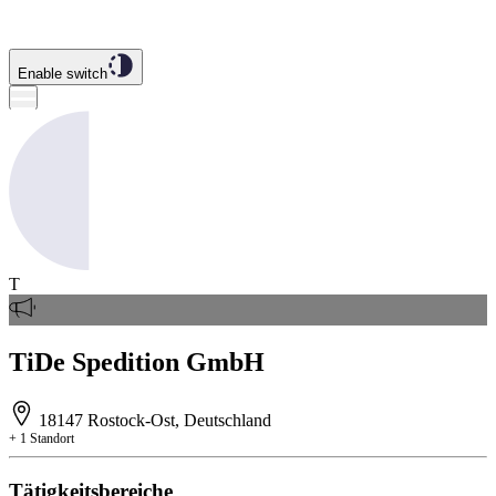
Enable switch
T
TiDe Spedition GmbH
18147 Rostock-Ost, Deutschland
+ 1 Standort
Tätigkeitsbereiche