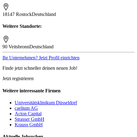
18147 Rostock
Deutschland
Weitere Standorte:
90 Veitsbronn
Deutschland
Ihr Unternehmen? Jetzt Profil einrichten
Finde jetzt schneller deinen neuen Job!
Jetzt registrieren
Weitere interessante Firmen
Universitätsklinikum Düsseldorf
caelium AG
Acton Capital
Strasser GmbH
Krauss GmbH
Aktuelle Jobsuchen