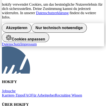
hokify verwendet Cookies, um das bestmögliche Nutzererlebnis für
dich sicherzustellen. Deine Zustimmung kannst du jederzeit
widerrufen. In unserer
Datenschutzerklärung
findest du weitere
Infos.
Akzeptieren
Nur technisch notwendige
Cookies anpassen
Datenschutz
Impressum
HOKIFY
Jobsuche
Karriere-Tipps
FAQ
Für Arbeitgeber
Recruiting Wissen
ÜBER HOKIFY