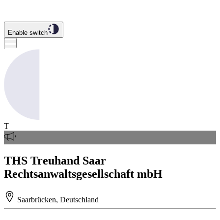
Enable switch
T
THS Treuhand Saar
Rechtsanwaltsgesellschaft mbH
Saarbrücken, Deutschland