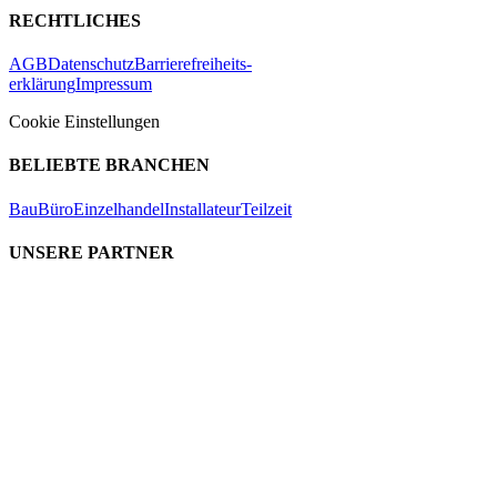
RECHTLICHES
AGB
Datenschutz
Barrierefreiheits-
erklärung
Impressum
Cookie Einstellungen
BELIEBTE BRANCHEN
Bau
Büro
Einzelhandel
Installateur
Teilzeit
UNSERE PARTNER