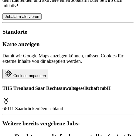
dem Laufenden und aktiviere einen Jobalarm oder bewirb dich
initiativ!
Jobalarm aktivieren
Standorte
Karte anzeigen
Damit wir Google Maps anzeigen können, müssen Cookies für
externe Inhalte von dir akzeptiert werden.
Cookies anpassen
THS Treuhand Saar Rechtsanwaltsgesellschaft mbH
66111 Saarbrücken
Deutschland
Weitere bereits vergebene Jobs: