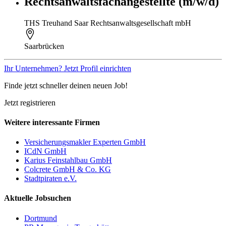
Rechtsanwaltsfachangestellte (m/w/d)
THS Treuhand Saar Rechtsanwaltsgesellschaft mbH
Saarbrücken
Ihr Unternehmen? Jetzt Profil einrichten
Finde jetzt schneller deinen neuen Job!
Jetzt registrieren
Weitere interessante Firmen
Versicherungsmakler Experten GmbH
ICdN GmbH
Karius Feinstahlbau GmbH
Colcrete GmbH & Co. KG
Stadtpiraten e.V.
Aktuelle Jobsuchen
Dortmund