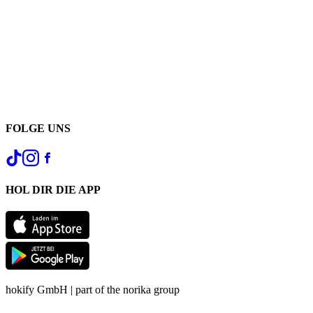
FOLGE UNS
HOL DIR DIE APP
hokify GmbH | part of the norika group