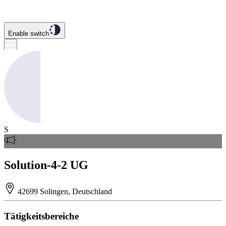
Enable switch
S
Solution-4-2 UG
42699 Solingen, Deutschland
Tätigkeitsbereiche