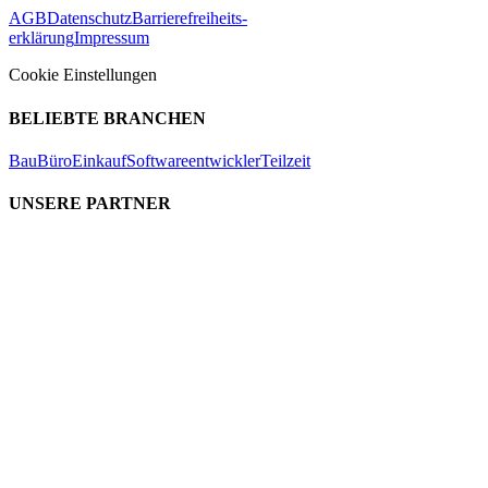
AGB
Datenschutz
Barrierefreiheits-
erklärung
Impressum
Cookie Einstellungen
BELIEBTE BRANCHEN
Bau
Büro
Einkauf
Softwareentwickler
Teilzeit
UNSERE PARTNER