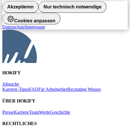
Akzeptieren
Nur technisch notwendige
Cookies anpassen
Datenschutz
Impressum
HOKIFY
Jobsuche
Karriere-Tipps
FAQ
Für Arbeitgeber
Recruiting Wissen
ÜBER HOKIFY
Presse
Karriere
Team
Werte
Geschichte
RECHTLICHES