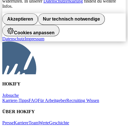
widerrufen. In unserer
Datenschutzerklärung
findest du weitere
Infos.
Akzeptieren
Nur technisch notwendige
Cookies anpassen
Datenschutz
Impressum
HOKIFY
Jobsuche
Karriere-Tipps
FAQ
Für Arbeitgeber
Recruiting Wissen
ÜBER HOKIFY
Presse
Karriere
Team
Werte
Geschichte