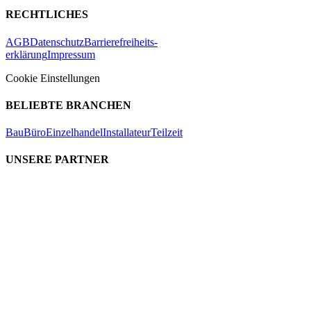
RECHTLICHES
AGB
Datenschutz
Barrierefreiheits-
erklärung
Impressum
Cookie Einstellungen
BELIEBTE BRANCHEN
Bau
Büro
Einzelhandel
Installateur
Teilzeit
UNSERE PARTNER