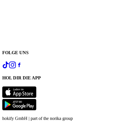
FOLGE UNS
HOL DIR DIE APP
hokify GmbH | part of the norika group