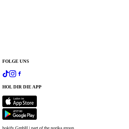
FOLGE UNS
HOL DIR DIE APP
hokify GmbH | part of the norika group