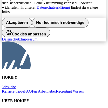
dich sicherzustellen. Deine Zustimmung kannst du jederzeit
widerrufen. In unserer
Datenschutzerklärung
findest du weitere
Infos.
Akzeptieren
Nur technisch notwendige
Cookies anpassen
Datenschutz
Impressum
HOKIFY
Jobsuche
Karriere-Tipps
FAQ
Für Arbeitgeber
Recruiting Wissen
ÜBER HOKIFY