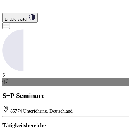
Enable switch
S
S+P Seminare
85774 Unterföhring, Deutschland
Tätigkeitsbereiche