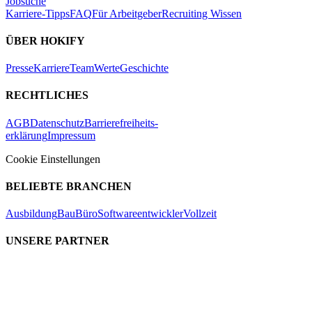
Jobsuche
Karriere-Tipps
FAQ
Für Arbeitgeber
Recruiting Wissen
ÜBER HOKIFY
Presse
Karriere
Team
Werte
Geschichte
RECHTLICHES
AGB
Datenschutz
Barrierefreiheits-
erklärung
Impressum
Cookie Einstellungen
BELIEBTE BRANCHEN
Ausbildung
Bau
Büro
Softwareentwickler
Vollzeit
UNSERE PARTNER