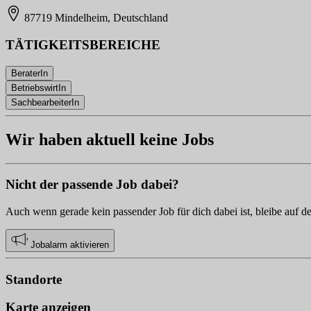
87719 Mindelheim, Deutschland
TÄTIGKEITSBEREICHE
BeraterIn
BetriebswirtIn
SachbearbeiterIn
Wir haben aktuell keine Jobs
Nicht der passende Job dabei?
Auch wenn gerade kein passender Job für dich dabei ist, bleibe auf d
Jobalarm aktivieren
Standorte
Karte anzeigen