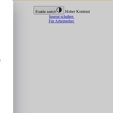
Hoher Kontrast
Enable switch
Inserat schalten
Für Arbeitgeber
u