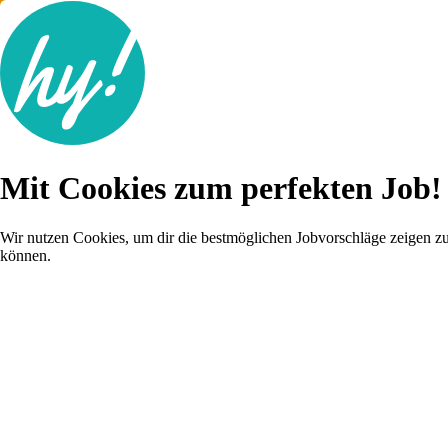
Jobsuche
Mit Cookies zum perfekten Job!
Lebenslauf
Karriere-Tipps
Inserat schalten
Wir nutzen Cookies, um dir die bestmöglichen Jobvorschläge zeigen z
können.
Anmelden