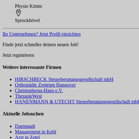
Physio Kimm
Sprockhövel
Ihr Unternehmen? Jetzt Profil einrichten
Finde jetzt schneller deinen neuen Job!
Jetzt registrieren
Weitere interessante Firmen
HIRSCHBECK Steuerberatungsgesellschaft mbH
Orthopädie Zentrum Hannover
Christopherus-Haus e.V.
TherapieWest
HANENMANN & UTECHT Steuerberatungsgesellschaft mb
Aktuelle Jobsuchen
Darmstadt
Management in Kehl
Arzt in Zetel