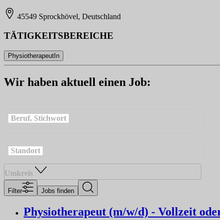
45549 Sprockhövel, Deutschland
TÄTIGKEITSBEREICHE
PhysiotherapeutIn
Wir haben aktuell einen Job:
Beruf, Stichwort
Standort
Umkreis
Filter
Jobs finden
Physiotherapeut (m/w/d) - Vollzeit oder