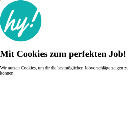
Jobsuche
Mit Cookies zum perfekten Job!
Lebenslauf
Karriere-Tipps
Inserat schalten
Wir nutzen Cookies, um dir die bestmöglichen Jobvorschläge zeigen z
können.
Anmelden