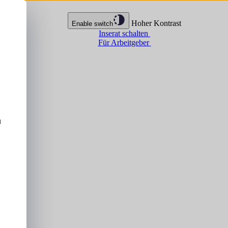
Hoher Kontrast
Enable switch
Inserat schalten
Für Arbeitgeber
u