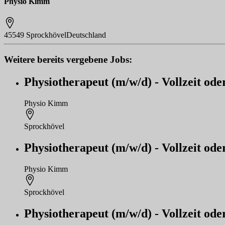
Physio Kimm
45549 Sprockhövel
Deutschland
Weitere bereits vergebene Jobs:
Physiotherapeut (m/w/d) - Vollzeit oder
Physio Kimm
Sprockhövel
Physiotherapeut (m/w/d) - Vollzeit oder
Physio Kimm
Sprockhövel
Physiotherapeut (m/w/d) - Vollzeit oder