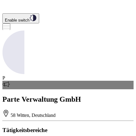
Enable switch
P
Parte Verwaltung GmbH
58 Witten, Deutschland
Tätigkeitsbereiche