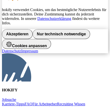
hokify verwendet Cookies, um das bestmögliche Nutzererlebnis für
dich sicherzustellen. Deine Zustimmung kannst du jederzeit
widerrufen. In unserer
Datenschutzerklärung
findest du weitere
Infos.
Akzeptieren
Nur technisch notwendige
Cookies anpassen
Datenschutz
Impressum
HOKIFY
Jobsuche
Karriere-Tipps
FAQ
Für Arbeitgeber
Recruiting Wissen