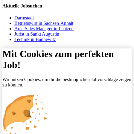
Aktuelle Jobsuchen
Darmstadt
Betriebswirt in Sachsen-Anhalt
Area Sales Manager in Laatzen
Jurist in Sankt Augustin
Technik in Bannewitz
Mit Cookies zum perfekten
Job!
Wir nutzen Cookies, um dir die bestmöglichen Jobvorschläge zeigen
zu können.