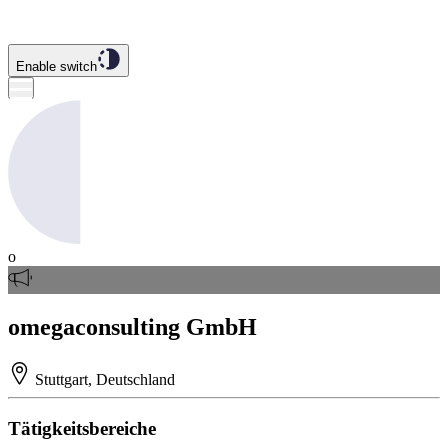
Enable switch
o
omegaconsulting GmbH
Stuttgart, Deutschland
Tätigkeitsbereiche