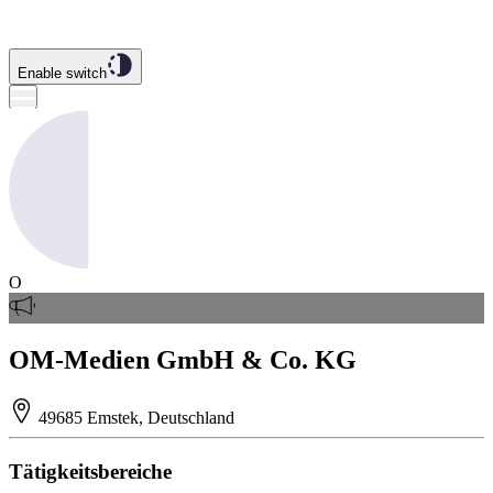
Enable switch
O
OM-Medien GmbH & Co. KG
49685 Emstek, Deutschland
Tätigkeitsbereiche