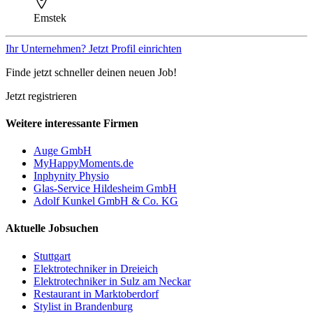
Emstek
Ihr Unternehmen? Jetzt Profil einrichten
Finde jetzt schneller deinen neuen Job!
Jetzt registrieren
Weitere interessante Firmen
Auge GmbH
MyHappyMoments.de
Inphynity Physio
Glas-Service Hildesheim GmbH
Adolf Kunkel GmbH & Co. KG
Aktuelle Jobsuchen
Stuttgart
Elektrotechniker in Dreieich
Elektrotechniker in Sulz am Neckar
Restaurant in Marktoberdorf
Stylist in Brandenburg