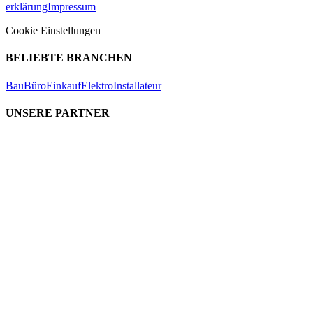
erklärung
Impressum
Cookie Einstellungen
BELIEBTE BRANCHEN
Bau
Büro
Einkauf
Elektro
Installateur
UNSERE PARTNER