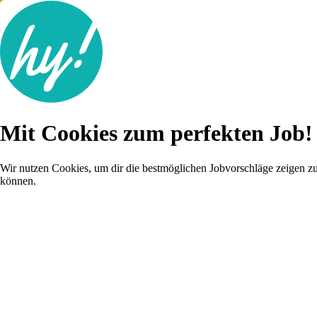
Jobsuche
Mit Cookies zum perfekten Job!
Lebenslauf
Karriere-Tipps
Inserat schalten
Wir nutzen Cookies, um dir die bestmöglichen Jobvorschläge zeigen z
können.
Anmelden