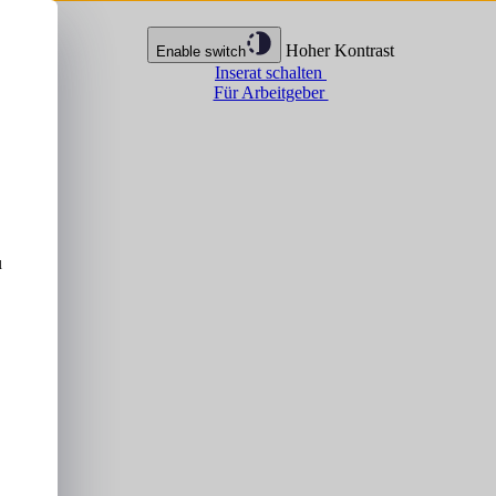
Hoher Kontrast
Enable switch
Inserat schalten
Für Arbeitgeber
u