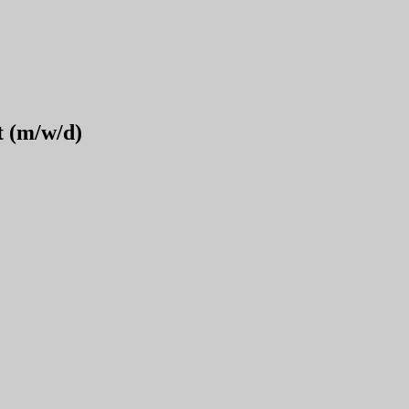
t (m/w/d)