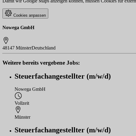
Damit wir Google Maps anzeigen können, müssen Cookies für externe 
Cookies anpassen
Nowega GmbH
48147 Münster
Deutschland
Weitere bereits vergebene Jobs:
Steuerfachangestellter (m/w/d)
Nowega GmbH
Vollzeit
Münster
Steuerfachangestellter (m/w/d)