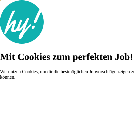
Jobsuche
Mit Cookies zum perfekten Job!
Lebenslauf
Karriere-Tipps
Inserat schalten
Wir nutzen Cookies, um dir die bestmöglichen Jobvorschläge zeigen z
können.
Anmelden