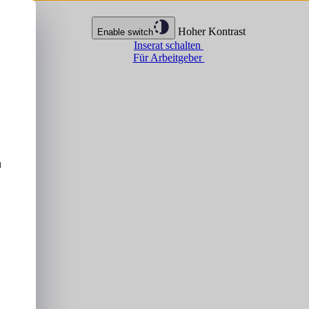
Hoher Kontrast
Enable switch
Inserat schalten
Für Arbeitgeber
u