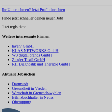
Ihr Unternehmen? Jetzt Profil einrichten
Finde jetzt schneller deinen neuen Job!
Jetzt registrieren
Weitere interessante Firmen
layer7 GmbH
KLAS NETWORKS GmbH
W3 digital brands GmbH
Ziegler Textil GmbH
RH Diagnostik und Therapie GmbH
Aktuelle Jobsuchen
Darmstadt
Gesundheit in Vreden
Wirtschaft in Grenzach-wyhlen
Bilanzbuchhalter in Neuss
Oberoppurg