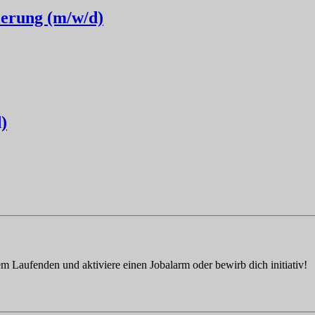
ierung (m/w/d)
)
em Laufenden und aktiviere einen Jobalarm oder bewirb dich initiativ!