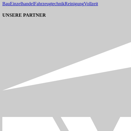
Bau
Einzelhandel
Fahrzeugtechnik
Reinigung
Vollzeit
UNSERE PARTNER