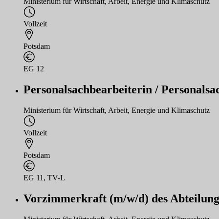
Ministerium für Wirtschaft, Arbeit, Energie und Klimaschutz
Vollzeit
Potsdam
EG 12
Personalsachbearbeiterin / Personalsa
Ministerium für Wirtschaft, Arbeit, Energie und Klimaschutz
Vollzeit
Potsdam
EG 11, TV-L
Vorzimmerkraft (m/w/d) des Abteilungs