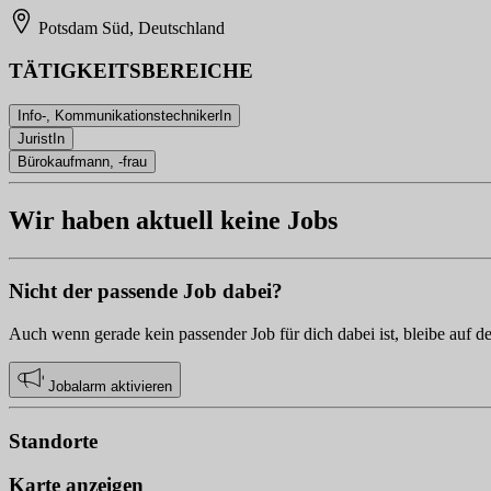
Potsdam Süd, Deutschland
TÄTIGKEITSBEREICHE
Info-, KommunikationstechnikerIn
JuristIn
Bürokaufmann, -frau
Wir haben aktuell keine Jobs
Nicht der passende Job dabei?
Auch wenn gerade kein passender Job für dich dabei ist, bleibe auf d
Jobalarm aktivieren
Standorte
Karte anzeigen