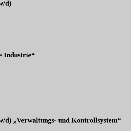
w/d)
e Industrie“
/w/d) „Verwaltungs- und Kontrollsystem“