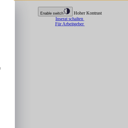
Hoher Kontrast
Enable switch
Inserat schalten
Für Arbeitgeber
u