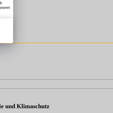
ch
unserer
gie und Klimaschutz