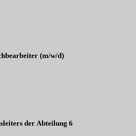
chbearbeiter (m/w/d)
leiters der Abteilung 6