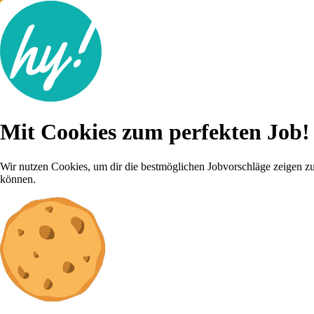
Jobsuche
Mit Cookies zum perfekten Job!
Lebenslauf
Karriere-Tipps
Inserat schalten
Wir nutzen Cookies, um dir die bestmöglichen Jobvorschläge zeigen z
können.
Anmelden