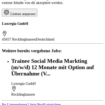
externe Inhalte von dir akzeptiert werden.
Cookies anpassen
Luxregia GmbH
45657 Recklinghausen
Deutschland
Weitere bereits vergebene Jobs:
Trainee Social Media Markting
(m/w/d) 12 Monate mit Option auf
Übernahme (V...
Luxregia GmbH
Recklinghausen
Ihr Unternehmen? Jetzt Profil einrichten