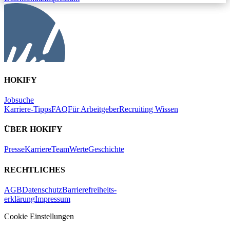
HOKIFY
Jobsuche
Karriere-Tipps
FAQ
Für Arbeitgeber
Recruiting Wissen
ÜBER HOKIFY
Presse
Karriere
Team
Werte
Geschichte
RECHTLICHES
AGB
Datenschutz
Barrierefreiheits-
erklärung
Impressum
Cookie Einstellungen