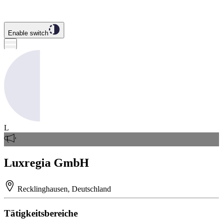
Enable switch
L
Luxregia GmbH
Recklinghausen, Deutschland
Tätigkeitsbereiche