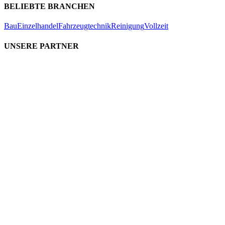
BELIEBTE BRANCHEN
Bau
Einzelhandel
Fahrzeugtechnik
Reinigung
Vollzeit
UNSERE PARTNER