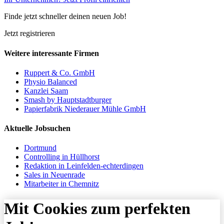
Finde jetzt schneller deinen neuen Job!
Jetzt registrieren
Weitere interessante Firmen
Ruppert & Co. GmbH
Physio Balanced
Kanzlei Saam
Smash by Hauptstadtburger
Papierfabrik Niederauer Mühle GmbH
Aktuelle Jobsuchen
Dortmund
Controlling in Hüllhorst
Redaktion in Leinfelden-echterdingen
Sales in Neuenrade
Mitarbeiter in Chemnitz
Mit Cookies zum perfekten