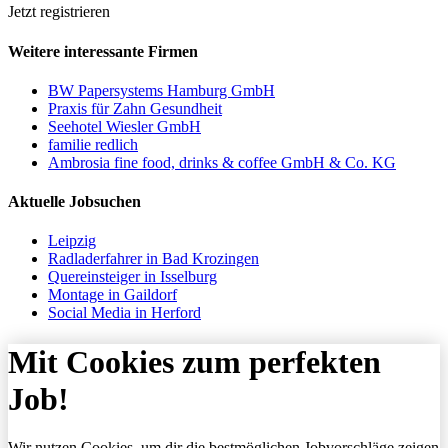
Jetzt registrieren
Weitere interessante Firmen
BW Papersystems Hamburg GmbH
Praxis für Zahn Gesundheit
Seehotel Wiesler GmbH
familie redlich
Ambrosia fine food, drinks & coffee GmbH & Co. KG
Aktuelle Jobsuchen
Leipzig
Radladerfahrer in Bad Krozingen
Quereinsteiger in Isselburg
Montage in Gaildorf
Social Media in Herford
Mit Cookies zum perfekten
Job!
Wir nutzen Cookies, um dir die bestmöglichen Jobvorschläge zeigen