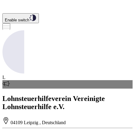
Enable switch
L
Lohnsteuerhilfeverein Vereinigte
Lohnsteuerhilfe e.V.
04109 Leipzig , Deutschland