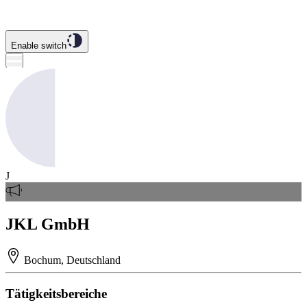
Enable switch
J
JKL GmbH
Bochum, Deutschland
Tätigkeitsbereiche