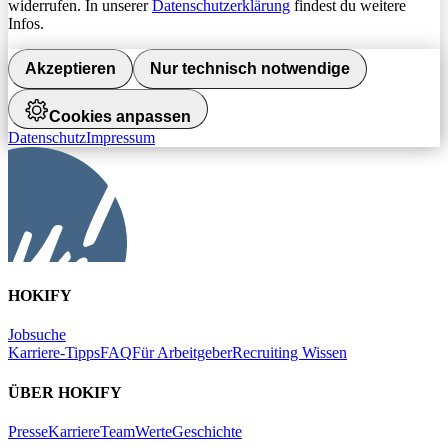
widerrufen. In unserer
Datenschutzerklärung
findest du weitere
Infos.
Akzeptieren
Nur technisch notwendige
Cookies anpassen
Datenschutz
Impressum
HOKIFY
Jobsuche
Karriere-Tipps
FAQ
Für Arbeitgeber
Recruiting Wissen
ÜBER HOKIFY
Presse
Karriere
Team
Werte
Geschichte