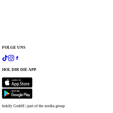
FOLGE UNS
HOL DIR DIE APP
hokify GmbH | part of the norika group