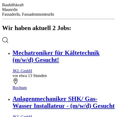
Bauhilfskraft
MaurerIn
FassaderIn, FassadenmonteurIn
Wir haben aktuell 2 Jobs:
Mechatroniker für Kältetechnik
(m/w/d) Gesucht!
JKL GmbH
vor etwa 13 Stunden
Bochum
Anlagenmechaniker SHK/ Gas-
Wasser Installateur - (m/w/d) Gesucht
JKL GmbH