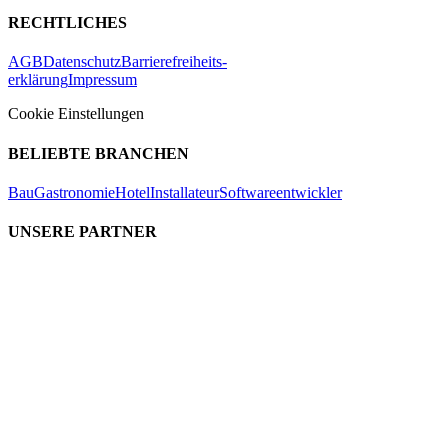
RECHTLICHES
AGB
Datenschutz
Barrierefreiheits-
erklärung
Impressum
Cookie Einstellungen
BELIEBTE BRANCHEN
Bau
Gastronomie
Hotel
Installateur
Softwareentwickler
UNSERE PARTNER