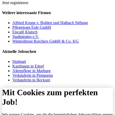
Jetzt registrieren
Weitere interessante Firmen
Alfried Krupp v. Bohlen und Halbach Stiftung
Pflegeteam Eule GmbH
Eiscafé Klatsch
Stadtpiraten e.V.
Winterdienst Borchers GmbH & Co. KG
Aktuelle Jobsuchen
Stuttgart
Kaufmann in Eitorf
Altenpflege in Marburg
Verkäuferin in Pirmasens
Verkäuferin in Beckum
Mit Cookies zum perfekten
Job!
Wir nutzen Cookies, um dir die bestmöglichen Jobvorschläge zeigen