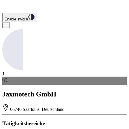
Enable switch
J
Jaxmotech GmbH
66740 Saarlouis, Deutschland
Tätigkeitsbereiche