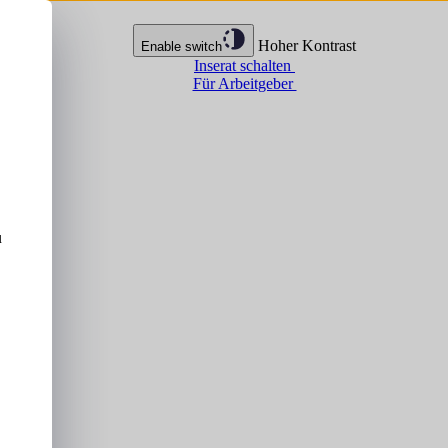
Hoher Kontrast
Enable switch
Inserat schalten
Für Arbeitgeber
u