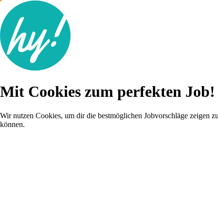
Jobsuche
Mit Cookies zum perfekten Job!
Lebenslauf
Karriere-Tipps
Inserat schalten
Wir nutzen Cookies, um dir die bestmöglichen Jobvorschläge zeigen z
können.
Anmelden