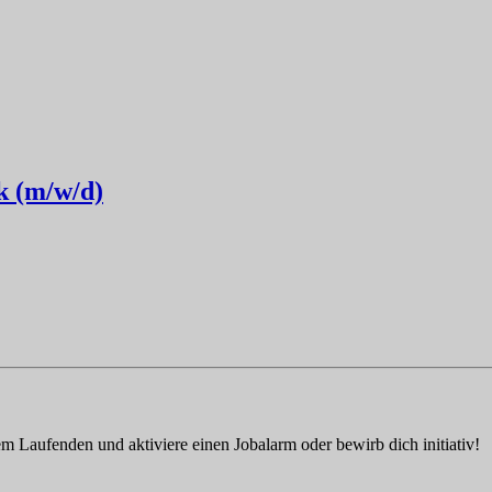
ik (m/w/d)
em Laufenden und aktiviere einen Jobalarm oder bewirb dich initiativ!