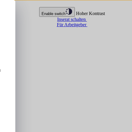
Hoher Kontrast
Enable switch
Inserat schalten
Für Arbeitgeber
u