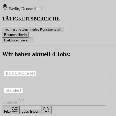
Berlin, Deutschland
TÄTIGKEITSBEREICHE
Technische ZeichnerIn, KonstrukteurIn
BautechnikerIn
ElektrotechnikerIn
Wir haben aktuell 4 Jobs:
Beruf, Stichwort
Standort
Umkreis
Filter
Jobs finden