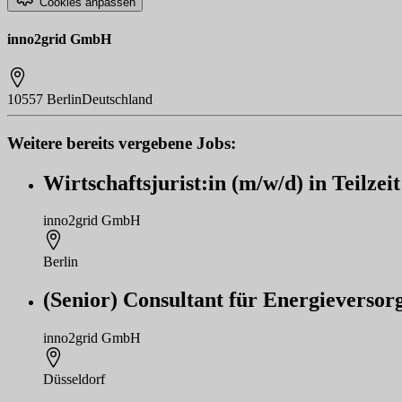
Cookies anpassen
inno2grid GmbH
10557 Berlin
Deutschland
Weitere bereits vergebene Jobs:
Wirtschaftsjurist:in (m/w/d) in Teilze
inno2grid GmbH
Berlin
(Senior) Consultant für Energieverso
inno2grid GmbH
Düsseldorf