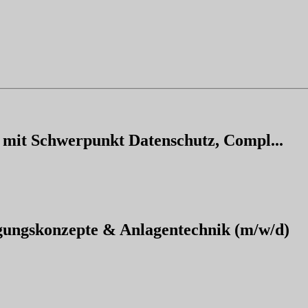
it mit Schwerpunkt Datenschutz, Compl...
rgungskonzepte & Anlagentechnik (m/w/d)