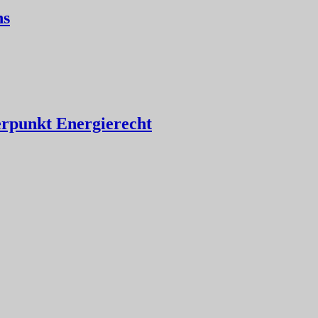
ns
erpunkt Energierecht