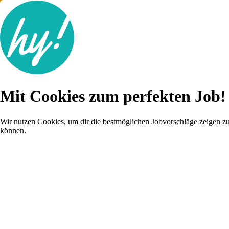
Jobsuche
Mit Cookies zum perfekten Job!
Lebenslauf
Karriere-Tipps
Inserat schalten
Wir nutzen Cookies, um dir die bestmöglichen Jobvorschläge zeigen z
können.
Anmelden