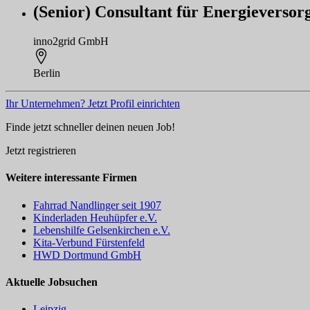
(Senior) Consultant für Energieverso
inno2grid GmbH
Berlin
Ihr Unternehmen? Jetzt Profil einrichten
Finde jetzt schneller deinen neuen Job!
Jetzt registrieren
Weitere interessante Firmen
Fahrrad Nandlinger seit 1907
Kinderladen Heuhüpfer e.V.
Lebenshilfe Gelsenkirchen e.V.
Kita-Verbund Fürstenfeld
HWD Dortmund GmbH
Aktuelle Jobsuchen
Leipzig