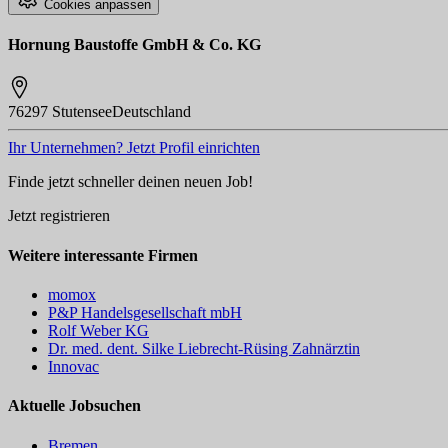
Cookies anpassen
Hornung Baustoffe GmbH & Co. KG
76297 Stutensee
Deutschland
Ihr Unternehmen? Jetzt Profil einrichten
Finde jetzt schneller deinen neuen Job!
Jetzt registrieren
Weitere interessante Firmen
momox
P&P Handelsgesellschaft mbH
Rolf Weber KG
Dr. med. dent. Silke Liebrecht-Rüsing Zahnärztin
Innovac
Aktuelle Jobsuchen
Bremen