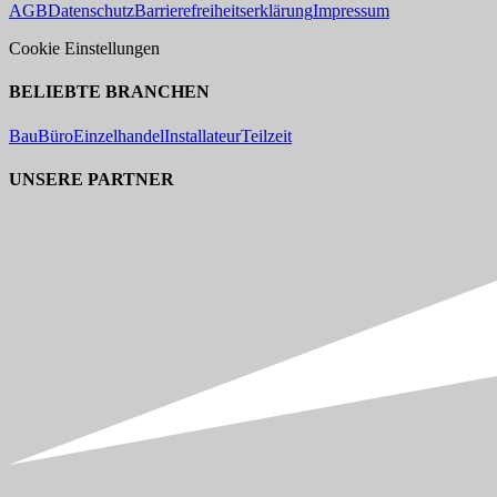
AGB
Datenschutz
Barrierefreiheitserklärung
Impressum
Cookie Einstellungen
BELIEBTE BRANCHEN
Bau
Büro
Einzelhandel
Installateur
Teilzeit
UNSERE PARTNER