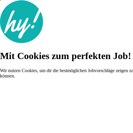
Jobsuche
Mit Cookies zum perfekten Job!
Lebenslauf
Karriere-Tipps
Inserat schalten
Wir nutzen Cookies, um dir die bestmöglichen Jobvorschläge zeigen z
können.
Anmelden