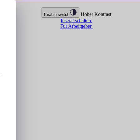
Hoher Kontrast
Enable switch
Inserat schalten
Für Arbeitgeber
u