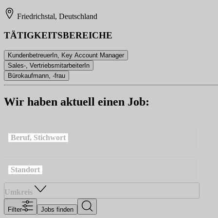
Friedrichstal, Deutschland
TÄTIGKEITSBEREICHE
KundenbetreuerIn, Key Account Manager
Sales-, VertriebsmitarbeiterIn
Bürokaufmann, -frau
Wir haben aktuell einen Job:
Beruf, Stichwort
Standort
Umkreis
Filter
Jobs finden