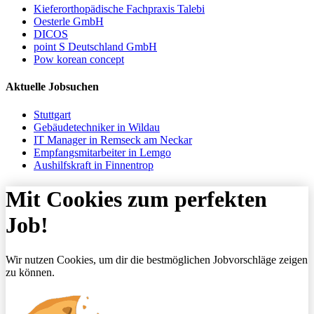
Kieferorthopädische Fachpraxis Talebi
Oesterle GmbH
DICOS
point S Deutschland GmbH
Pow korean concept
Aktuelle Jobsuchen
Stuttgart
Gebäudetechniker in Wildau
IT Manager in Remseck am Neckar
Empfangsmitarbeiter in Lemgo
Aushilfskraft in Finnentrop
Mit Cookies zum perfekten
Job!
Wir nutzen Cookies, um dir die bestmöglichen Jobvorschläge zeigen
zu können.