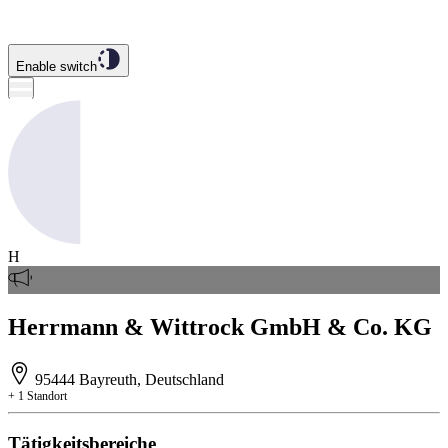
Enable switch
H
Herrmann & Wittrock GmbH & Co. KG
95444 Bayreuth, Deutschland
+ 1 Standort
Tätigkeitsbereiche