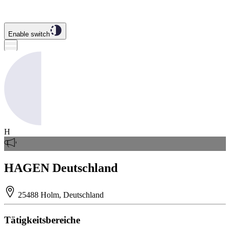
Enable switch
H
HAGEN Deutschland
25488 Holm, Deutschland
Tätigkeitsbereiche