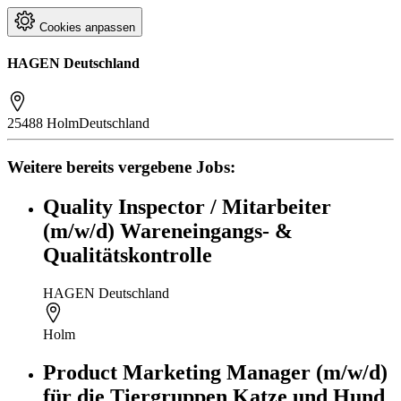
Cookies anpassen
HAGEN Deutschland
25488 Holm
Deutschland
Weitere bereits vergebene Jobs:
Quality Inspector / Mitarbeiter
(m/w/d) Wareneingangs- &
Qualitätskontrolle
HAGEN Deutschland
Holm
Product Marketing Manager (m/w/d)
für die Tiergruppen Katze und Hund