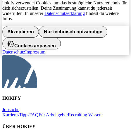
hokify verwendet Cookies, um das bestmögliche Nutzererlebnis für
dich sicherzustellen. Deine Zustimmung kannst du jederzeit
widerrufen. In unserer
Datenschutzerklärung
findest du weitere
Infos.
Akzeptieren
Nur technisch notwendige
Cookies anpassen
Datenschutz
Impressum
HOKIFY
Jobsuche
Karriere-Tipps
FAQ
Für Arbeitgeber
Recruiting Wissen
ÜBER HOKIFY