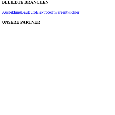
BELIEBTE BRANCHEN
Ausbildung
Bau
Büro
Elektro
Softwareentwickler
UNSERE PARTNER