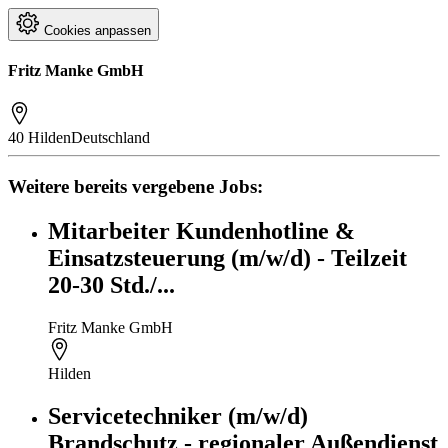
Cookies anpassen
Fritz Manke GmbH
40 Hilden
Deutschland
Weitere bereits vergebene Jobs:
Mitarbeiter Kundenhotline &
Einsatzsteuerung (m/w/d) - Teilzeit
20-30 Std./...
Fritz Manke GmbH
Hilden
Servicetechniker (m/w/d)
Brandschutz - regionaler Außendienst