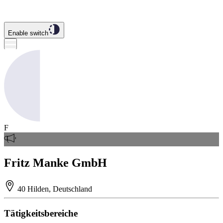
Enable switch
F
Fritz Manke GmbH
40 Hilden, Deutschland
Tätigkeitsbereiche