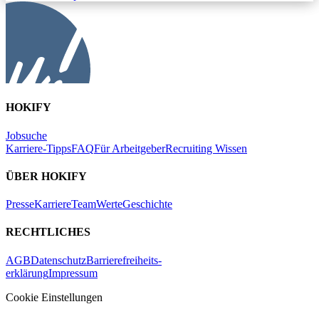
HOKIFY
Jobsuche
Karriere-Tipps
FAQ
Für Arbeitgeber
Recruiting Wissen
ÜBER HOKIFY
Presse
Karriere
Team
Werte
Geschichte
RECHTLICHES
AGB
Datenschutz
Barrierefreiheits-
erklärung
Impressum
Cookie Einstellungen