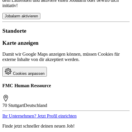
dem Laufenden und aktiviere einen Jobalarm oder bewirb dich
initiativ!
Jobalarm aktivieren
Standorte
Karte anzeigen
Damit wir Google Maps anzeigen können, müssen Cookies für
externe Inhalte von dir akzeptiert werden.
Cookies anpassen
FMC Human Ressource
70 Stuttgart
Deutschland
Ihr Unternehmen? Jetzt Profil einrichten
Finde jetzt schneller deinen neuen Job!