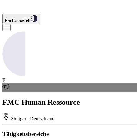
Enable switch
F
FMC Human Ressource
Stuttgart, Deutschland
Tätigkeitsbereiche