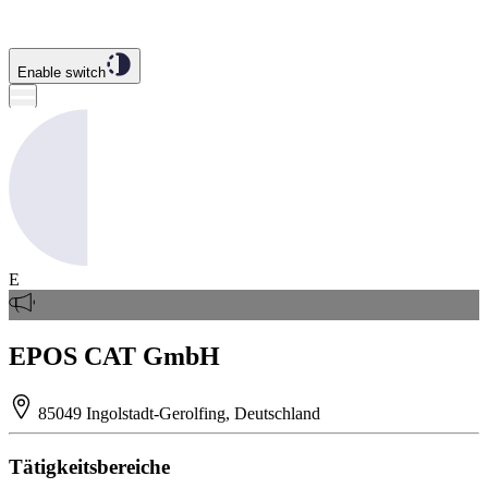
Enable switch
E
EPOS CAT GmbH
85049 Ingolstadt-Gerolfing, Deutschland
Tätigkeitsbereiche