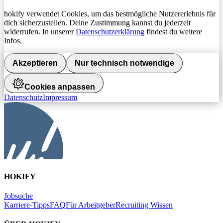
hokify verwendet Cookies, um das bestmögliche Nutzererlebnis für
dich sicherzustellen. Deine Zustimmung kannst du jederzeit
widerrufen. In unserer
Datenschutzerklärung
findest du weitere
Infos.
Akzeptieren
Nur technisch notwendige
Cookies anpassen
Datenschutz
Impressum
HOKIFY
Jobsuche
Karriere-Tipps
FAQ
Für Arbeitgeber
Recruiting Wissen