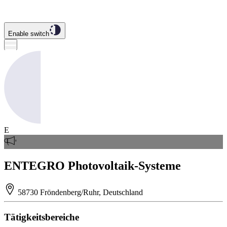
Enable switch
E
ENTEGRO Photovoltaik-Systeme
58730 Fröndenberg/Ruhr, Deutschland
Tätigkeitsbereiche