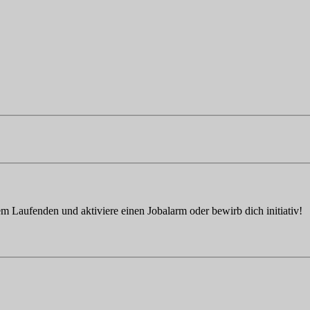
em Laufenden und aktiviere einen Jobalarm oder bewirb dich initiativ!