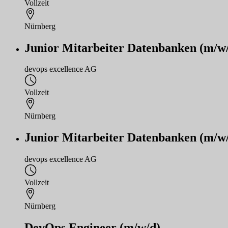
Vollzeit
Nürnberg
Junior Mitarbeiter Datenbanken (m/w
devops excellence AG
Vollzeit
Nürnberg
Junior Mitarbeiter Datenbanken (m/w
devops excellence AG
Vollzeit
Nürnberg
DevOps Engineer (m/w/d)