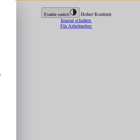
Hoher Kontrast
Enable switch
Inserat schalten
Für Arbeitgeber
u