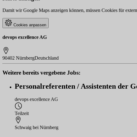
Damit wir Google Maps anzeigen können, müssen Cookies für externe 
Cookies anpassen
devops excellence AG
90402 Nürnberg
Deutschland
Weitere bereits vergebene Jobs:
Personalreferenten / Assistenten der Ge
devops excellence AG
Teilzeit
Schwaig bei Nürnberg