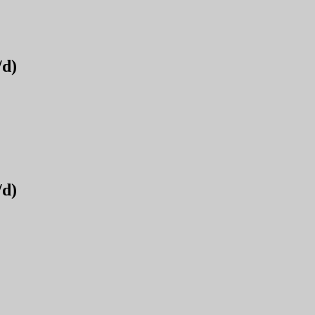
/d)
/d)