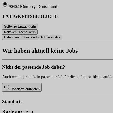
90402 Nürnberg, Deutschland
TÄTIGKEITSBEREICHE
Software EntwicklerIn
Netzwerk-TechnikerIn
Datenbank EntwicklerIn, Administrator
Wir haben aktuell keine Jobs
Nicht der passende Job dabei?
Auch wenn gerade kein passender Job für dich dabei ist, bleibe auf d
Jobalarm aktivieren
Standorte
Karte anzeigen