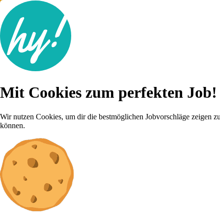
Jobsuche
Mit Cookies zum perfekten Job!
Lebenslauf
Karriere-Tipps
Inserat schalten
Wir nutzen Cookies, um dir die bestmöglichen Jobvorschläge zeigen z
können.
Anmelden