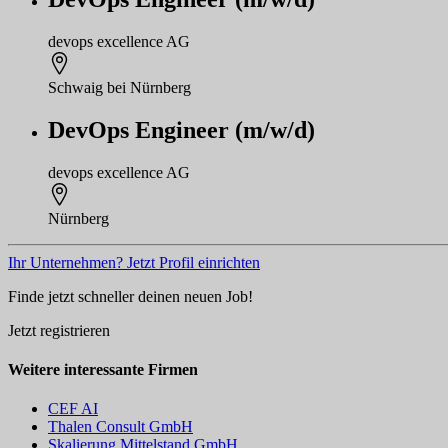
devops excellence AG
Schwaig bei Nürnberg
DevOps Engineer (m/w/d)
devops excellence AG
Nürnberg
Ihr Unternehmen? Jetzt Profil einrichten
Finde jetzt schneller deinen neuen Job!
Jetzt registrieren
Weitere interessante Firmen
CEF AI
Thalen Consult GmbH
Skalierung Mittelstand GmbH