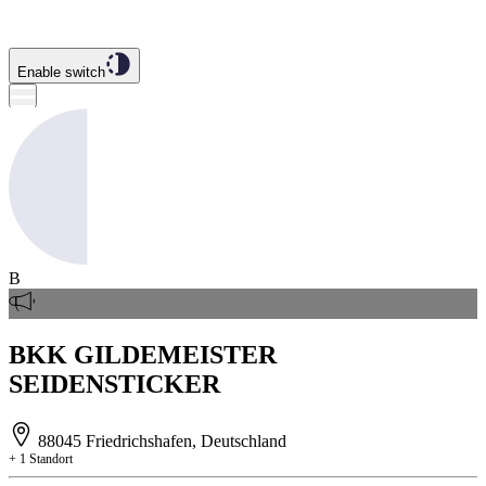
Enable switch
B
BKK GILDEMEISTER
SEIDENSTICKER
88045 Friedrichshafen, Deutschland
+ 1 Standort