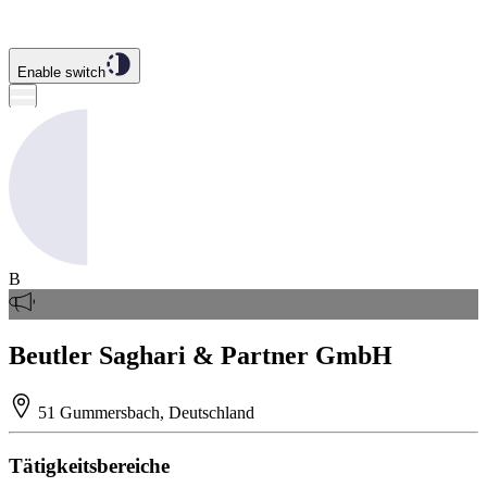
Enable switch
B
Beutler Saghari & Partner GmbH
51 Gummersbach, Deutschland
Tätigkeitsbereiche