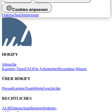
Cookies anpassen
Datenschutz
Impressum
HOKIFY
Jobsuche
Karriere-Tipps
FAQ
Für Arbeitgeber
Recruiting Wissen
ÜBER HOKIFY
Presse
Karriere
Team
Werte
Geschichte
RECHTLICHES
AGB
Datenschutz
Barrierefreiheits-