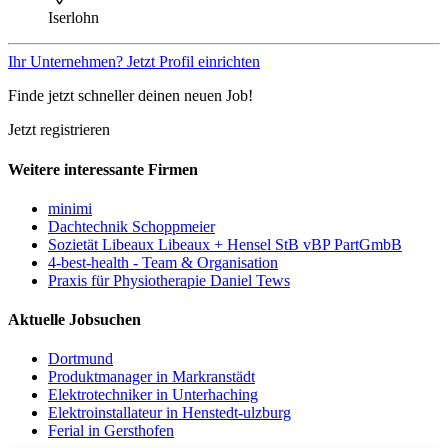
Iserlohn
Ihr Unternehmen? Jetzt Profil einrichten
Finde jetzt schneller deinen neuen Job!
Jetzt registrieren
Weitere interessante Firmen
minimi
Dachtechnik Schoppmeier
Sozietät Libeaux Libeaux + Hensel StB vBP PartGmbB
4-best-health - Team & Organisation
Praxis für Physiotherapie Daniel Tews
Aktuelle Jobsuchen
Dortmund
Produktmanager in Markranstädt
Elektrotechniker in Unterhaching
Elektroinstallateur in Henstedt-ulzburg
Ferial in Gersthofen