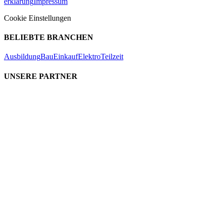
erklärung
Impressum
Cookie Einstellungen
BELIEBTE BRANCHEN
Ausbildung
Bau
Einkauf
Elektro
Teilzeit
UNSERE PARTNER