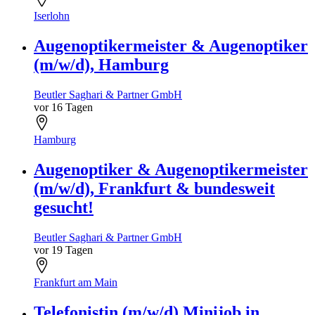
Iserlohn
Augenoptikermeister & Augenoptiker
(m/w/d), Hamburg
Beutler Saghari & Partner GmbH
vor 16 Tagen
Hamburg
Augenoptiker & Augenoptikermeister
(m/w/d), Frankfurt & bundesweit
gesucht!
Beutler Saghari & Partner GmbH
vor 19 Tagen
Frankfurt am Main
Telefonistin (m/w/d) Minijob in