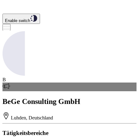
Enable switch
B
BeGe Consulting GmbH
Luhden, Deutschland
Tätigkeitsbereiche