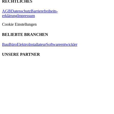
RECHTLICHES
AGB
Datenschutz
Barrierefreiheits-
erklärung
Impressum
Cookie Einstellungen
BELIEBTE BRANCHEN
Bau
Büro
Elektro
Installateur
Softwareentwickler
UNSERE PARTNER