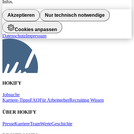
Infos.
Akzeptieren
Nur technisch notwendige
Cookies anpassen
Datenschutz
Impressum
HOKIFY
Jobsuche
Karriere-Tipps
FAQ
Für Arbeitgeber
Recruiting Wissen
ÜBER HOKIFY
Presse
Karriere
Team
Werte
Geschichte