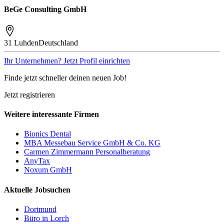
BeGe Consulting GmbH
31 Luhden
Deutschland
Ihr Unternehmen? Jetzt Profil einrichten
Finde jetzt schneller deinen neuen Job!
Jetzt registrieren
Weitere interessante Firmen
Bionics Dental
MBA Messebau Service GmbH & Co. KG
Carmen Zimmermann Personalberatung
AnyTax
Noxum GmbH
Aktuelle Jobsuchen
Dortmund
Büro in Lorch