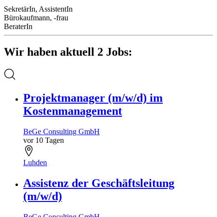
SekretärIn, AssistentIn
Bürokaufmann, -frau
BeraterIn
Wir haben aktuell 2 Jobs:
Projektmanager (m/w/d) im
Kostenmanagement
BeGe Consulting GmbH
vor 10 Tagen
Luhden
Assistenz der Geschäftsleitung
(m/w/d)
BeGe Consulting GmbH