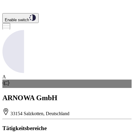
Enable switch
A
ARNOWA GmbH
33154 Salzkotten, Deutschland
Tätigkeitsbereiche