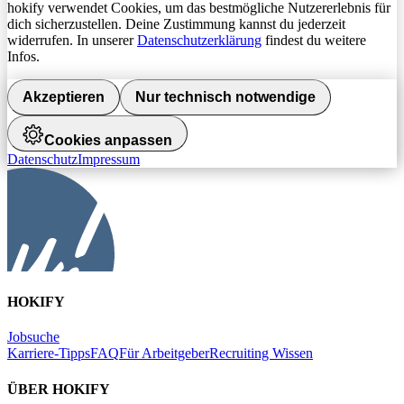
hokify verwendet Cookies, um das bestmögliche Nutzererlebnis für
dich sicherzustellen. Deine Zustimmung kannst du jederzeit
widerrufen. In unserer
Datenschutzerklärung
findest du weitere
Infos.
Akzeptieren
Nur technisch notwendige
Cookies anpassen
Datenschutz
Impressum
HOKIFY
Jobsuche
Karriere-Tipps
FAQ
Für Arbeitgeber
Recruiting Wissen
ÜBER HOKIFY