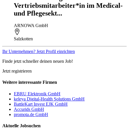
Vertriebsmitarbeiter*in im Medical-
und Pflegesekt...
ARNOWA GmbH
Salzkotten
Ihr Unternehmen? Jetzt Profil einrichten
Finde jetzt schneller deinen neuen Job!
Jetzt registrieren
Weitere interessante Firmen
EBRU Elektronik GmbH
keleya Digital-Health Solutions GmbH
BattleKart Invest EJK GmbH
Accurids GmbH
promota.de GmbH
Aktuelle Jobsuchen