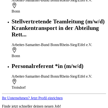
Arbeiter-Samariter-Bund Bonn/Rhein-Sieg/Eifel e.V.
Bonn
Stellvertretende Teamleitung (m/w/d)
Krankentransport in der Abteilung
Rett...
Arbeiter-Samariter-Bund Bonn/Rhein-Sieg/Eifel e.V.
Bonn
Personalreferent *in (m/w/d)
Arbeiter-Samariter-Bund Bonn/Rhein-Sieg/Eifel e.V.
Troisdorf
Ihr Unternehmen? Jetzt Profil einrichten
Finde jetzt schneller deinen neuen Job!