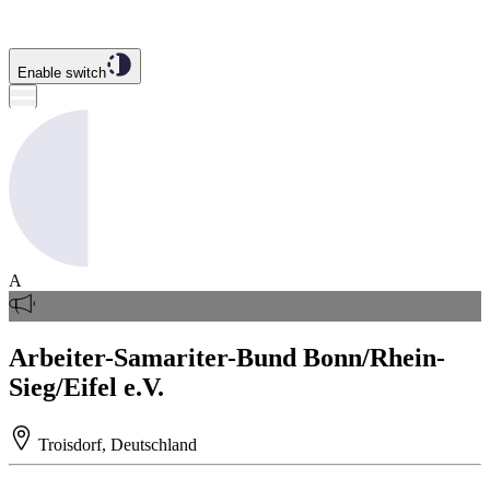
Enable switch
A
Arbeiter-Samariter-Bund Bonn/Rhein-
Sieg/Eifel e.V.
Troisdorf, Deutschland