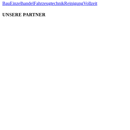
Bau
Einzelhandel
Fahrzeugtechnik
Reinigung
Vollzeit
UNSERE PARTNER