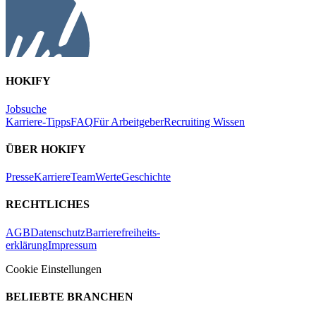
HOKIFY
Jobsuche
Karriere-Tipps
FAQ
Für Arbeitgeber
Recruiting Wissen
ÜBER HOKIFY
Presse
Karriere
Team
Werte
Geschichte
RECHTLICHES
AGB
Datenschutz
Barrierefreiheits-
erklärung
Impressum
Cookie Einstellungen
BELIEBTE BRANCHEN