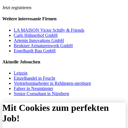
Jetzt registrieren
Weitere interessante Firmen
LA MAISON Victor Schilly & Friends
Carls Hühnerhof GmbH
Artemis Innovations GmbH
Benkiser Armaturenwerk GmbH
Engelhardt Bau GmbH
Aktuelle Jobsuchen
Leipzig
Einzelhandel in Feucht
Vertriebsmitarbeiter in Rehlingen-siersburg
Fahrer in Neumünster
Senior Consultant in Nürnberg
Mit Cookies zum perfekten
Job!