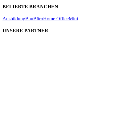
BELIEBTE BRANCHEN
Ausbildung
Bau
Büro
Home Office
Mini
UNSERE PARTNER