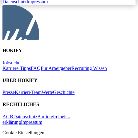
Datenschutz
Impressum
HOKIFY
Jobsuche
Karriere-Tipps
FAQ
Für Arbeitgeber
Recruiting Wissen
ÜBER HOKIFY
Presse
Karriere
Team
Werte
Geschichte
RECHTLICHES
AGB
Datenschutz
Barrierefreiheits-
erklärung
Impressum
Cookie Einstellungen