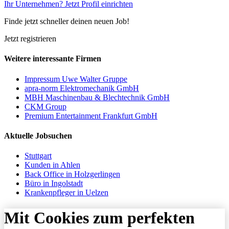
Ihr Unternehmen? Jetzt Profil einrichten
Finde jetzt schneller deinen neuen Job!
Jetzt registrieren
Weitere interessante Firmen
Impressum Uwe Walter Gruppe
apra-norm Elektromechanik GmbH
MBH Maschinenbau & Blechtechnik GmbH
CKM Group
Premium Entertainment Frankfurt GmbH
Aktuelle Jobsuchen
Stuttgart
Kunden in Ahlen
Back Office in Holzgerlingen
Büro in Ingolstadt
Krankenpfleger in Uelzen
Mit Cookies zum perfekten