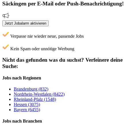
Säckingen
per E-Mail oder Push-Benachrichtigung!
Jetzt Jobalarm aktivieren
Verpasse nie wieder neue, passende Jobs
Kein Spam oder unnötige Werbung
Nicht das gefunden was du suchst?
Verfeinere deine
Suche:
Jobs nach Regionen
Brandenburg (832)
Nordrhein-Westfalen (8422)
Rheinland-Pfalz (1548)
Hessen (3075)
Bayern (6455)
Jobs nach Branchen