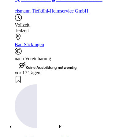
eismann Tiefkühl-Heimservice GmbH
Vollzeit
,
Teilzeit
Bad Säckingen
nach Vereinbarung
Keine Ausbildung notwendig
vor 17 Tagen
F