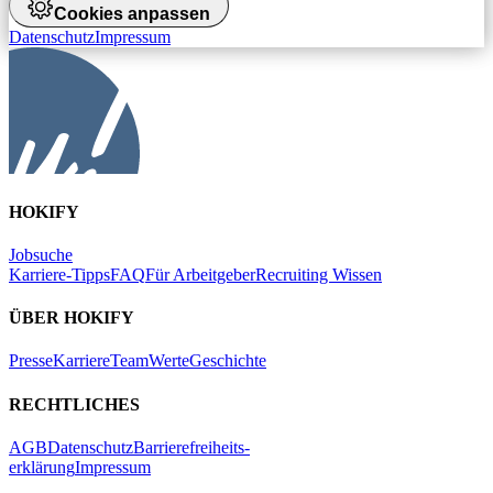
Cookies anpassen
Datenschutz
Impressum
HOKIFY
Jobsuche
Karriere-Tipps
FAQ
Für Arbeitgeber
Recruiting Wissen
ÜBER HOKIFY
Presse
Karriere
Team
Werte
Geschichte
RECHTLICHES
AGB
Datenschutz
Barrierefreiheits-
erklärung
Impressum