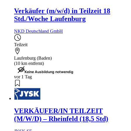
Verkäufer (m/w/d) in Teilzeit 18
Std./Woche Laufenburg
NKD Deutschland GmbH
Teilzeit
Laufenburg (Baden)
(10 km entfernt)
Keine Ausbildung notwendig
vor 1 Tag
VERKÄUFER/IN TEILZEIT
(M/W/D) – Rheinfeld (18,5 Std)