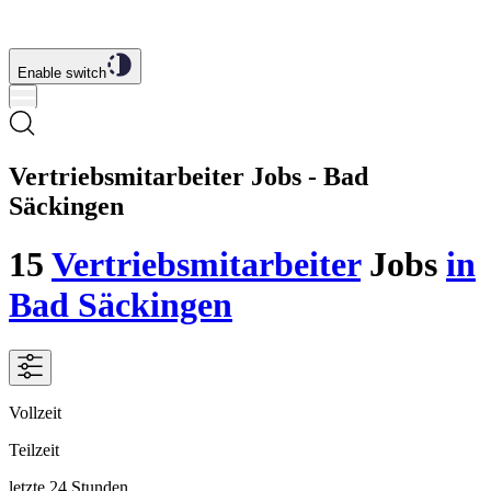
Enable switch
Vertriebsmitarbeiter Jobs - Bad
Säckingen
15
Vertriebsmitarbeiter
Jobs
in
Bad Säckingen
Vollzeit
Teilzeit
letzte 24 Stunden