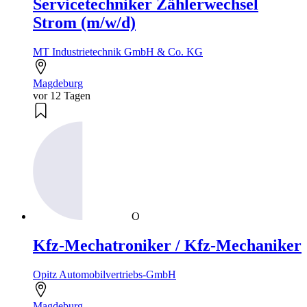
Servicetechniker Zählerwechsel
Strom (m/w/d)
MT Industrietechnik GmbH & Co. KG
Magdeburg
vor 12 Tagen
O
Kfz-Mechatroniker / Kfz-Mechaniker
Opitz Automobilvertriebs-GmbH
Magdeburg