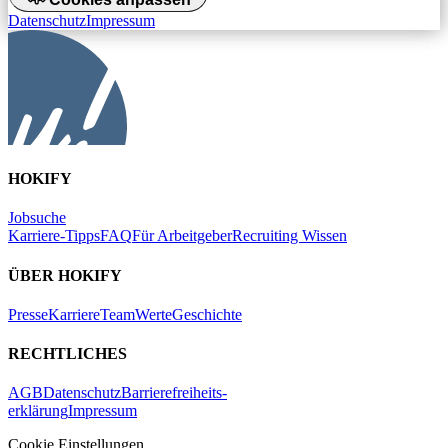
Datenschutz
Impressum
HOKIFY
Jobsuche
Karriere-Tipps
FAQ
Für Arbeitgeber
Recruiting Wissen
ÜBER HOKIFY
Presse
Karriere
Team
Werte
Geschichte
RECHTLICHES
AGB
Datenschutz
Barrierefreiheits-
erklärung
Impressum
Cookie Einstellungen