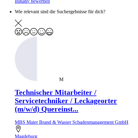
Initiativ bewerben
Wie relevant sind die Suchergebnisse für dich?
M
Technischer Mitarbeiter /
Servicetechniker / Leckageorter
(m/w/d) Quereinst...
MBS Maier Brand & Wasser Schadenmanagement GmbH
Magdeburg