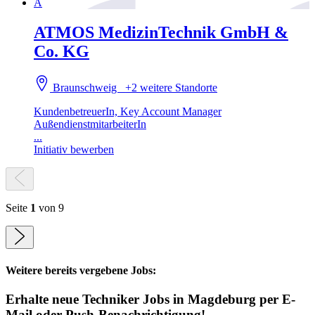
A
ATMOS MedizinTechnik GmbH &
Co. KG
Braunschweig
+2 weitere Standorte
KundenbetreuerIn, Key Account Manager
AußendienstmitarbeiterIn
...
Initiativ bewerben
Seite
1
von 9
Weitere bereits vergebene Jobs:
Erhalte neue
Techniker
Jobs
in Magdeburg
per E-
Mail oder Push-Benachrichtigung!