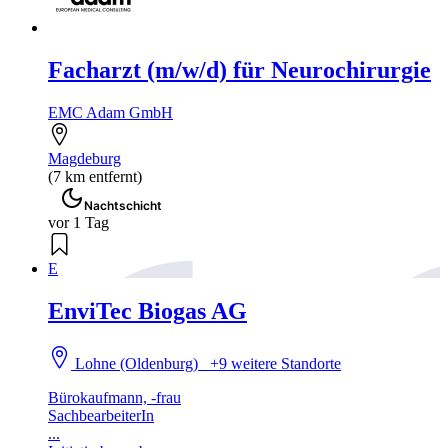
Facharzt (m/w/d) für Neurochirurgie
EMC Adam GmbH
Magdeburg
(7 km entfernt)
Nachtschicht
vor 1 Tag
E
EnviTec Biogas AG
Lohne (Oldenburg)
+9 weitere Standorte
Bürokaufmann, -frau
SachbearbeiterIn
...