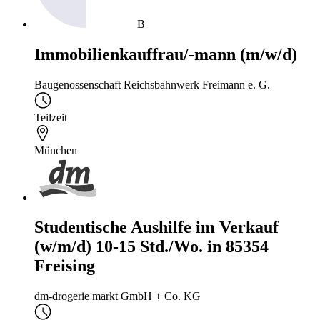
B
Immobilienkauffrau/-mann (m/w/d)
Baugenossenschaft Reichsbahnwerk Freimann e. G.
Teilzeit
München
Studentische Aushilfe im Verkauf
(w/m/d) 10-15 Std./Wo. in 85354
Freising
dm-drogerie markt GmbH + Co. KG