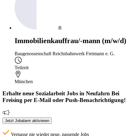
B
Immobilienkauffrau/-mann (m/w/d)
Baugenossenschaft Reichsbahnwerk Freimann e. G.
Teilzeit
München
Erhalte neue
Sozialarbeit
Jobs
in Neufahrn Bei
Freising
per E-Mail oder Push-Benachrichtigung!
Jetzt Jobalarm aktivieren
Verpasse nie wieder neue, passende Jobs