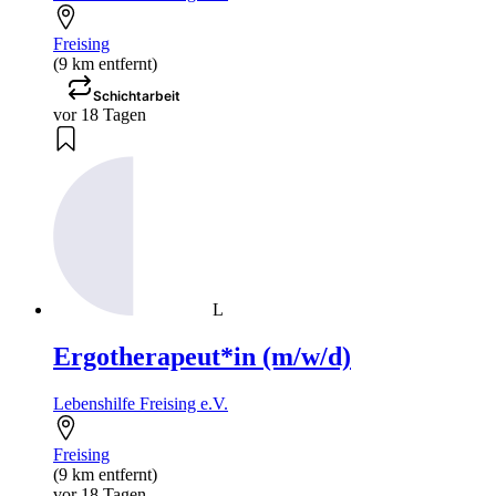
Freising
(9 km entfernt)
Schichtarbeit
vor 18 Tagen
L
Ergotherapeut*in (m/w/d)
Lebenshilfe Freising e.V.
Freising
(9 km entfernt)
vor 18 Tagen