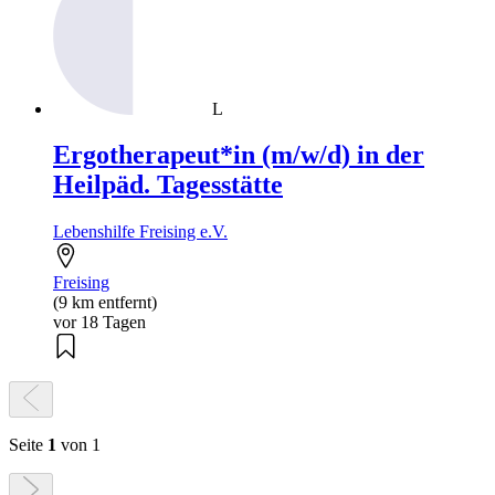
L
Ergotherapeut*in (m/w/d) in der
Heilpäd. Tagesstätte
Lebenshilfe Freising e.V.
Freising
(9 km entfernt)
vor 18 Tagen
Seite
1
von 1