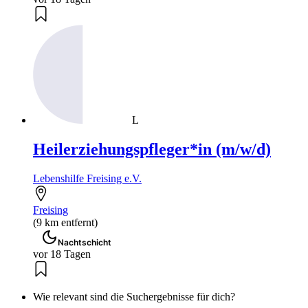
L
Heilerziehungspfleger*in (m/w/d)
Lebenshilfe Freising e.V.
Freising
(9 km entfernt)
Nachtschicht
vor 18 Tagen
Wie relevant sind die Suchergebnisse für dich?