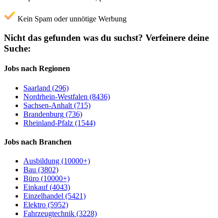
Kein Spam oder unnötige Werbung
Nicht das gefunden was du suchst?
Verfeinere deine
Suche:
Jobs nach Regionen
Saarland (296)
Nordrhein-Westfalen (8436)
Sachsen-Anhalt (715)
Brandenburg (736)
Rheinland-Pfalz (1544)
Jobs nach Branchen
Ausbildung (10000+)
Bau (3802)
Büro (10000+)
Einkauf (4043)
Einzelhandel (5421)
Elektro (5952)
Fahrzeugtechnik (3228)