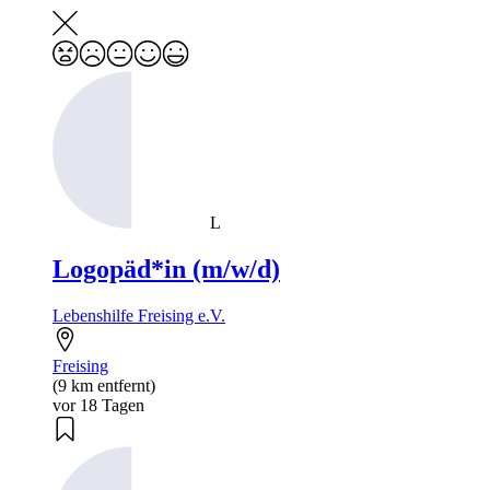
L
Logopäd*in (m/w/d)
Lebenshilfe Freising e.V.
Freising
(9 km entfernt)
vor 18 Tagen