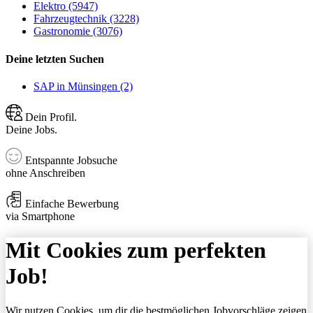
Elektro (5947)
Fahrzeugtechnik (3228)
Gastronomie (3076)
Deine letzten Suchen
SAP in Münsingen (2)
Dein Profil.
Deine Jobs.
Entspannte Jobsuche
ohne Anschreiben
Einfache Bewerbung
via Smartphone
Mit Cookies zum perfekten
Job!
Wir nutzen Cookies, um dir die bestmöglichen Jobvorschläge zeigen