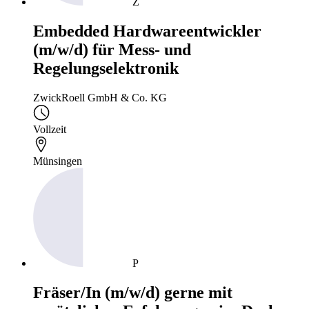
Z
Embedded Hardwareentwickler
(m/w/d) für Mess- und
Regelungselektronik
ZwickRoell GmbH & Co. KG
Vollzeit
Münsingen
P
Fräser/In (m/w/d) gerne mit