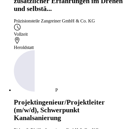
zusätzlicher Erfahrungen im Drehen
und selbstä...
Präzisionsteile Zangreiner GmbH & Co. KG
Vollzeit
Heroldstatt
P
Projektingenieur/Projektleiter
(m/w/d), Schwerpunkt
Kanalsanierung