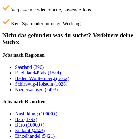
Verpasse nie wieder neue, passende Jobs
Kein Spam oder unnötige Werbung
Nicht das gefunden was du suchst?
Verfeinere deine
Suche:
Jobs nach Regionen
Saarland (296)
Rheinland-Pfalz (1544)
Baden-Württemberg (5052)
Schleswig-Holstein (1028)
Niedersachsen (2493)
Jobs nach Branchen
Ausbildung (10000+)
Bau (3792)
Büro (10000+)
Einkauf (4043)
Einzelhandel (5421)