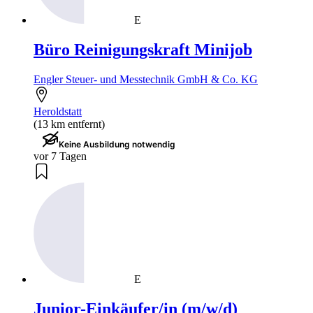
E
Büro Reinigungskraft Minijob
Engler Steuer- und Messtechnik GmbH & Co. KG
Heroldstatt
(13 km entfernt)
Keine Ausbildung notwendig
vor 7 Tagen
E
Junior-Einkäufer/in (m/w/d)