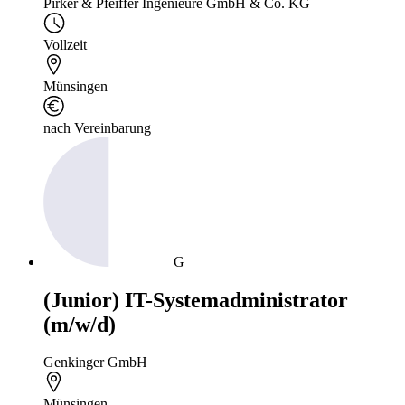
Pirker & Pfeiffer Ingenieure GmbH & Co. KG
Vollzeit
Münsingen
nach Vereinbarung
G
(Junior) IT-Systemadministrator
(m/w/d)
Genkinger GmbH
Münsingen