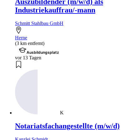
Auszubildender (m/w/d) als
Industriekauffrau/-mann
Schmitt Stahlbau GmbH
Herne
(3 km entfernt)
Ausbildungsplatz
vor 13 Tagen
K
Notariatsfachangestellte (m/w/d)
Kanzlei Schmidt