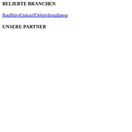
BELIEBTE BRANCHEN
Bau
Büro
Einkauf
Elektro
Installateur
UNSERE PARTNER