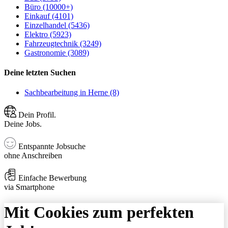
Büro (10000+)
Einkauf (4101)
Einzelhandel (5436)
Elektro (5923)
Fahrzeugtechnik (3249)
Gastronomie (3089)
Deine letzten Suchen
Sachbearbeitung in Herne (8)
Dein Profil.
Deine Jobs.
Entspannte Jobsuche
ohne Anschreiben
Einfache Bewerbung
via Smartphone
Mit Cookies zum perfekten