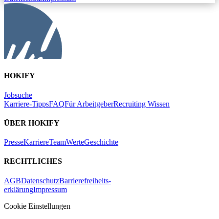
HOKIFY
Jobsuche
Karriere-Tipps
FAQ
Für Arbeitgeber
Recruiting Wissen
ÜBER HOKIFY
Presse
Karriere
Team
Werte
Geschichte
RECHTLICHES
AGB
Datenschutz
Barrierefreiheits-
erklärung
Impressum
Cookie Einstellungen