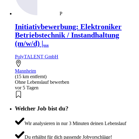
P
Initiativbewerbung: Elektroniker
Betriebstechnik / Instandhaltung
(m/w/d) |...
PolyTALENT GmbH
Mannheim
(15 km entfernt)
Ohne Lebenslauf bewerben
vor 5 Tagen
Welcher Job bist du?
Wir analysieren in nur 3 Minuten deinen Lebenslauf
Du erhältst für dich passende Jobvorschläge!