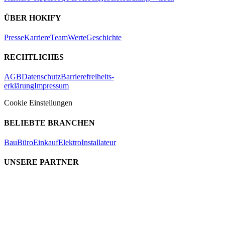
ÜBER HOKIFY
Presse
Karriere
Team
Werte
Geschichte
RECHTLICHES
AGB
Datenschutz
Barrierefreiheits-
erklärung
Impressum
Cookie Einstellungen
BELIEBTE BRANCHEN
Bau
Büro
Einkauf
Elektro
Installateur
UNSERE PARTNER