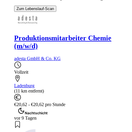
Zum Lebenslauf-Scan
Produktionsmitarbeiter Chemie
(m/w/d)
adesta GmbH & Co. KG
Vollzeit
Ladenburg
(11 km entfernt)
€20,62 - €20,62 pro Stunde
Nachtschicht
vor 9 Tagen