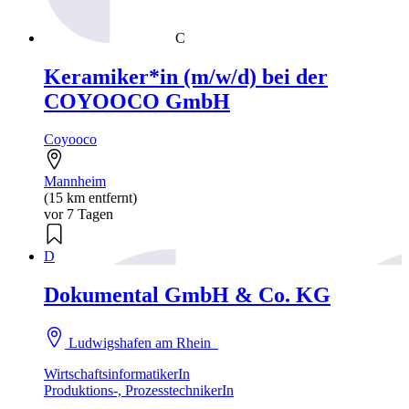
C
Keramiker*in (m/w/d) bei der
COYOOCO GmbH
Coyooco
Mannheim
(15 km entfernt)
vor 7 Tagen
D
Dokumental GmbH & Co. KG
Ludwigshafen am Rhein
WirtschaftsinformatikerIn
Produktions-, ProzesstechnikerIn
...