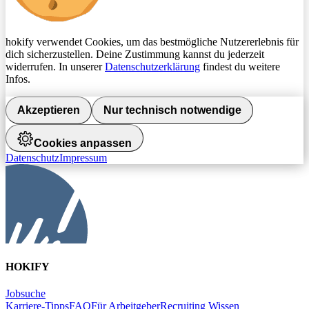
hokify verwendet Cookies, um das bestmögliche Nutzererlebnis für
dich sicherzustellen. Deine Zustimmung kannst du jederzeit
widerrufen. In unserer
Datenschutzerklärung
findest du weitere
Infos.
Akzeptieren
Nur technisch notwendige
Cookies anpassen
Datenschutz
Impressum
HOKIFY
Jobsuche
Karriere-Tipps
FAQ
Für Arbeitgeber
Recruiting Wissen