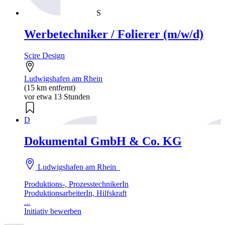
S
Werbetechniker / Folierer (m/w/d)
Scire Design
Ludwigshafen am Rhein
(15 km entfernt)
vor etwa 13 Stunden
D
Dokumental GmbH & Co. KG
Ludwigshafen am Rhein
Produktions-, ProzesstechnikerIn
ProduktionsarbeiterIn, Hilfskraft
...
Initiativ bewerben